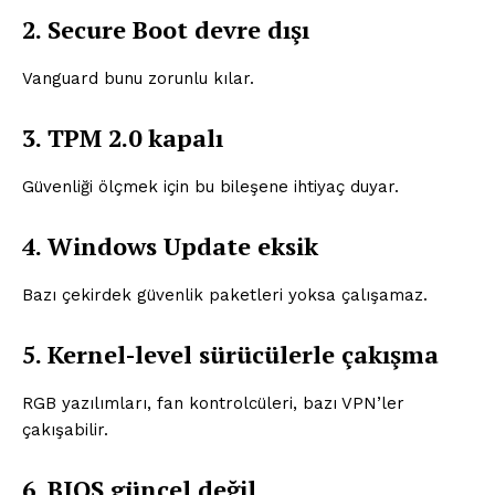
2. Secure Boot devre dışı
Vanguard bunu zorunlu kılar.
3. TPM 2.0 kapalı
Güvenliği ölçmek için bu bileşene ihtiyaç duyar.
4. Windows Update eksik
Bazı çekirdek güvenlik paketleri yoksa çalışamaz.
5. Kernel-level sürücülerle çakışma
RGB yazılımları, fan kontrolcüleri, bazı VPN’ler
çakışabilir.
6. BIOS güncel değil