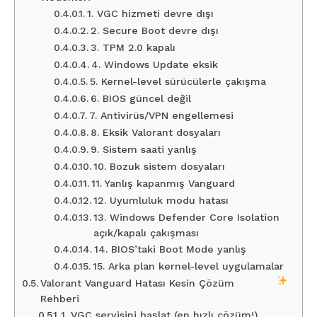
1. VGC hizmeti devre dışı
2. Secure Boot devre dışı
3. TPM 2.0 kapalı
4. Windows Update eksik
5. Kernel-level sürücülerle çakışma
6. BIOS güncel değil
7. Antivirüs/VPN engellemesi
8. Eksik Valorant dosyaları
9. Sistem saati yanlış
10. Bozuk sistem dosyaları
11. Yanlış kapanmış Vanguard
12. Uyumluluk modu hatası
13. Windows Defender Core Isolation
açık/kapalı çakışması
14. BIOS’taki Boot Mode yanlış
15. Arka plan kernel-level uygulamalar
Valorant Vanguard Hatası Kesin Çözüm
Rehberi
1. VGC servisini başlat (en hızlı çözüm!)