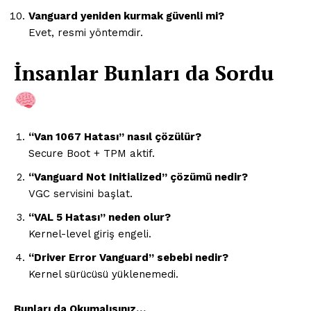
Vanguard yeniden kurmak güvenli mi?
Evet, resmi yöntemdir.
İnsanlar Bunları da Sordu
“Van 1067 Hatası” nasıl çözülür?
Secure Boot + TPM aktif.
“Vanguard Not Initialized” çözümü nedir?
VGC servisini başlat.
“VAL 5 Hatası” neden olur?
Kernel-level giriş engeli.
“Driver Error Vanguard” sebebi nedir?
Kernel sürücüsü yüklenemedi.
Bunları da Okumalısınız…