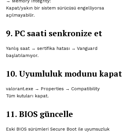
→ Memory Integrity:
Kapat/yakın bir sistem sürücüsü engelliyorsa
açılmayabilir.
9. PC saati senkronize et
Yanlış saat → sertifika hatası → Vanguard
başlatılamıyor.
10. Uyumluluk modunu kapat
valorant.exe → Properties → Compatibility
Tüm kutuları kapat.
11. BIOS güncelle
Eski BIOS sürümleri Secure Boot ile uyumsuzluk