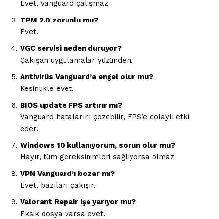
Evet, Vanguard çalışmaz.
TPM 2.0 zorunlu mu?
Evet.
VGC servisi neden duruyor?
Çakışan uygulamalar yüzünden.
Antivirüs Vanguard’a engel olur mu?
Kesinlikle evet.
BIOS update FPS artırır mı?
Vanguard hatalarını çözebilir, FPS’e dolaylı etki
eder.
Windows 10 kullanıyorum, sorun olur mu?
Hayır, tüm gereksinimleri sağlıyorsa olmaz.
VPN Vanguard’ı bozar mı?
Evet, bazıları çakışır.
Valorant Repair işe yarıyor mu?
Eksik dosya varsa evet.