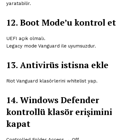
yaratabilir.
12. Boot Mode’u kontrol et
UEFI açık olmalı.
Legacy mode Vanguard ile uyumsuzdur.
13. Antivirüs istisna ekle
Riot Vanguard klasörlerini whitelist yap.
14. Windows Defender
kontrollü klasör erişimini
kapat
Controlled Folder Access → Off.