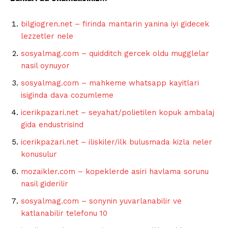
bilgiogren.net – firinda mantarin yanina iyi gidecek
lezzetler nele
sosyalmag.com – quidditch gercek oldu mugglelar
nasil oynuyor
sosyalmag.com – mahkeme whatsapp kayitlari
isiginda dava cozumleme
icerikpazari.net – seyahat/polietilen kopuk ambalaj
gida endustrisind
icerikpazari.net – iliskiler/ilk bulusmada kizla neler
konusulur
mozaikler.com – kopeklerde asiri havlama sorunu
nasil giderilir
sosyalmag.com – sonynin yuvarlanabilir ve
katlanabilir telefonu 10