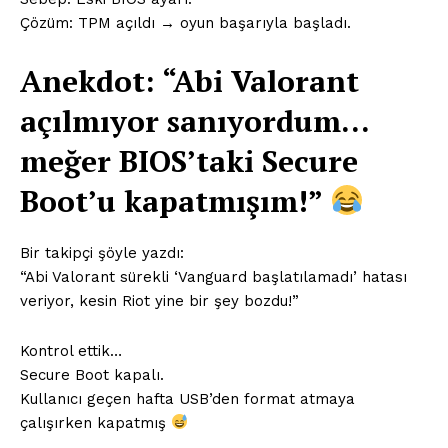
Çözüm: TPM açıldı → oyun başarıyla başladı.
Anekdot: “Abi Valorant
açılmıyor sanıyordum…
meğer BIOS’taki Secure
Boot’u kapatmışım!”
Bir takipçi şöyle yazdı:
“Abi Valorant sürekli ‘Vanguard başlatılamadı’ hatası
veriyor, kesin Riot yine bir şey bozdu!”
Kontrol ettik…
Secure Boot kapalı.
Kullanıcı geçen hafta USB’den format atmaya
çalışırken kapatmış