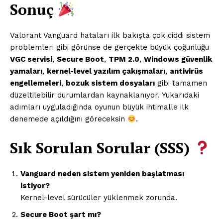
Sonuç
Valorant Vanguard hataları ilk bakışta çok ciddi sistem
problemleri gibi görünse de gerçekte büyük çoğunluğu
VGC servisi
,
Secure Boot
,
TPM 2.0
,
Windows güvenlik
yamaları
,
kernel-level yazılım çakışmaları
,
antivirüs
engellemeleri
,
bozuk sistem dosyaları
gibi tamamen
düzeltilebilir durumlardan kaynaklanıyor. Yukarıdaki
adımları uyguladığında oyunun büyük ihtimalle ilk
denemede açıldığını göreceksin
.
Sık Sorulan Sorular (SSS)
Vanguard neden sistem yeniden başlatması
istiyor?
Kernel-level sürücüler yüklenmek zorunda.
Secure Boot şart mı?