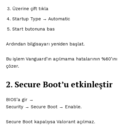
Üzerine çift tıkla
Startup Type → Automatic
Start butonuna bas
Ardından bilgisayarı yeniden başlat.
Bu işlem Vanguard’ın açılmama hatalarının %60’ını
çözer.
2. Secure Boot’u etkinleştir
BIOS’a gir →
Security → Secure Boot → Enable.
Secure Boot kapalıysa Valorant açılmaz.