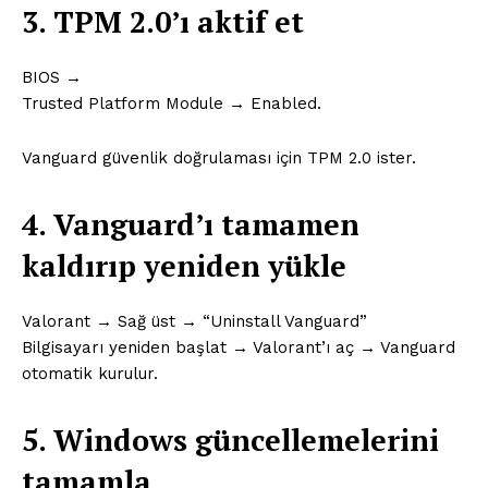
3. TPM 2.0’ı aktif et
BIOS →
Trusted Platform Module → Enabled.
Vanguard güvenlik doğrulaması için TPM 2.0 ister.
4. Vanguard’ı tamamen
Saf Ses !!!
kaldırıp yeniden yükle
Valorant → Sağ üst → “Uninstall Vanguard”
Bilgisayarı yeniden başlat → Valorant’ı aç → Vanguard
otomatik kurulur.
5. Windows güncellemelerini
tamamla