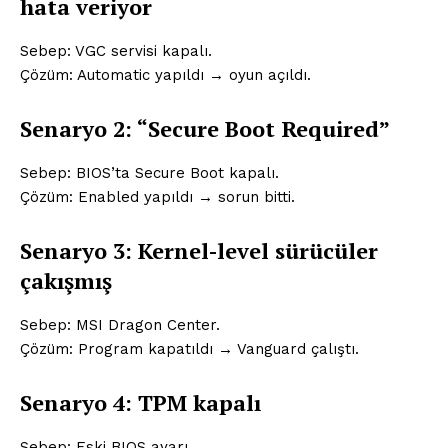
hata veriyor
Sebep: VGC servisi kapalı.
Çözüm: Automatic yapıldı → oyun açıldı.
Senaryo 2: “Secure Boot Required”
Sebep: BIOS’ta Secure Boot kapalı.
Çözüm: Enabled yapıldı → sorun bitti.
Senaryo 3: Kernel-level sürücüler
çakışmış
Sebep: MSI Dragon Center.
Çözüm: Program kapatıldı → Vanguard çalıştı.
Senaryo 4: TPM kapalı
Sebep: Eski BIOS ayarı.