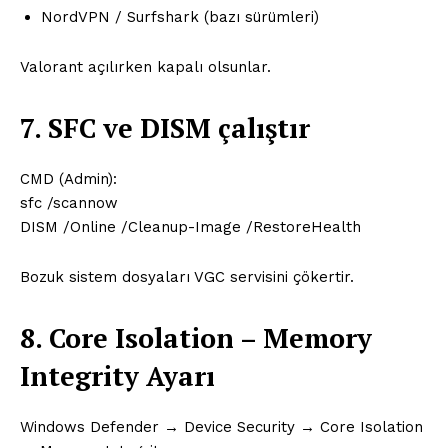
NordVPN / Surfshark (bazı sürümleri)
Valorant açılırken kapalı olsunlar.
7. SFC ve DISM çalıştır
CMD (Admin):
sfc /scannow
DISM /Online /Cleanup-Image /RestoreHealth
Bozuk sistem dosyaları VGC servisini çökertir.
8. Core Isolation – Memory
Integrity Ayarı
Windows Defender → Device Security → Core Isolation