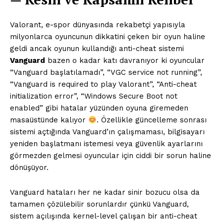
Valorant, e-spor dünyasında rekabetçi yapısıyla
milyonlarca oyuncunun dikkatini çeken bir oyun haline
geldi ancak oyunun kullandığı anti-cheat sistemi
Vanguard
bazen o kadar katı davranıyor ki oyuncular
“Vanguard başlatılamadı”, “VGC service not running”,
“Vanguard is required to play Valorant”, “Anti-cheat
initialization error”, “Windows Secure Boot not
enabled” gibi hatalar yüzünden oyuna giremeden
masaüstünde kalıyor
. Özellikle güncelleme sonrası
sistemi açtığında Vanguard’ın çalışmaması, bilgisayarı
yeniden başlatmanı istemesi veya güvenlik ayarlarını
görmezden gelmesi oyuncular için ciddi bir sorun haline
dönüşüyor.
Vanguard hataları her ne kadar sinir bozucu olsa da
tamamen çözülebilir sorunlardır çünkü Vanguard,
sistem açılışında kernel-level çalışan bir anti-cheat