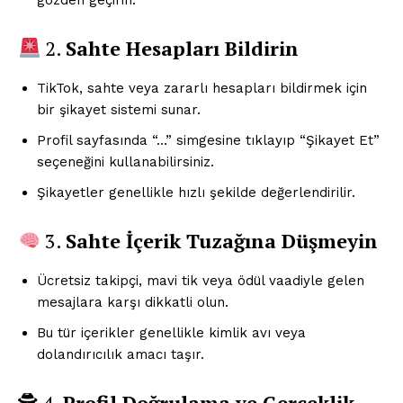
gözden geçirin.
2.
Sahte Hesapları Bildirin
TikTok, sahte veya zararlı hesapları bildirmek için
bir şikayet sistemi sunar.
Profil sayfasında “…” simgesine tıklayıp “Şikayet Et”
seçeneğini kullanabilirsiniz.
Şikayetler genellikle hızlı şekilde değerlendirilir.
3.
Sahte İçerik Tuzağına Düşmeyin
Ücretsiz takipçi, mavi tik veya ödül vaadiyle gelen
mesajlara karşı dikkatli olun.
Bu tür içerikler genellikle kimlik avı veya
dolandırıcılık amacı taşır.
🕵️ 4.
Profil Doğrulama ve Gerçeklik