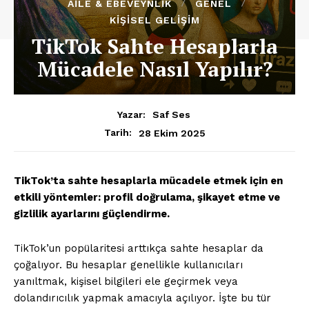
AILE & EBEVEYNLIK
GENEL
KIŞISEL GELIŞIM
TikTok Sahte Hesaplarla
Mücadele Nasıl Yapılır?
Yazar:
Saf Ses
28 Ekim 2025
Tarih:
TikTok’ta sahte hesaplarla mücadele etmek için en
etkili yöntemler: profil doğrulama, şikayet etme ve
gizlilik ayarlarını güçlendirme.
TikTok’un popülaritesi arttıkça sahte hesaplar da
çoğalıyor. Bu hesaplar genellikle kullanıcıları
yanıltmak, kişisel bilgileri ele geçirmek veya
dolandırıcılık yapmak amacıyla açılıyor. İşte bu tür