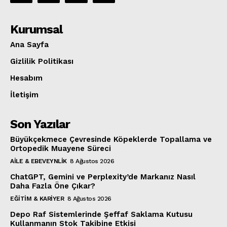
Kurumsal
Ana Sayfa
Gizlilik Politikası
Hesabım
İletişim
Son Yazılar
Büyükçekmece Çevresinde Köpeklerde Topallama ve
Ortopedik Muayene Süreci
AILE & EBEVEYNLIK
8 Ağustos 2026
ChatGPT, Gemini ve Perplexity’de Markanız Nasıl
Daha Fazla Öne Çıkar?
EĞITIM & KARIYER
8 Ağustos 2026
Depo Raf Sistemlerinde Şeffaf Saklama Kutusu
Kullanmanın Stok Takibine Etkisi