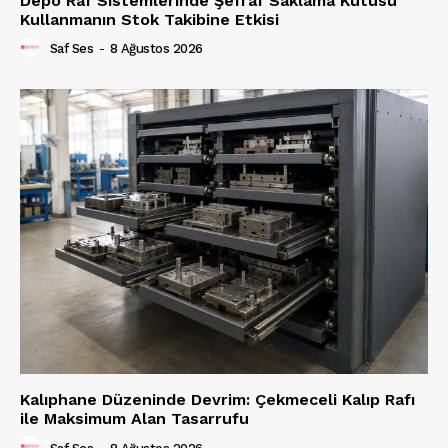
Depo Raf Sistemlerinde Şeffaf Saklama Kutusu
Kullanmanın Stok Takibine Etkisi
Saf Ses
-
8 Ağustos 2026
Kalıphane Düzeninde Devrim: Çekmeceli Kalıp Rafı
ile Maksimum Alan Tasarrufu