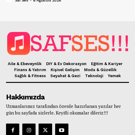
Saf Ses
-
8 Ağustos 2026
Aile & Ebeveynlik
DIY & Ev Dekorasyon
Eğitim & Kariyer
Finans & Yatırım
Kişisel Gelişim
Moda & Güzellik
Sağlık & Fitness
Seyahat & Gezi
Teknoloji
Yemek
Hakkımızda
Uzmanlarımız tarafından özenle hazırlanan yazılar her
gün bu sayfada sizlerle. Keyifli okumalar dileriz!!!