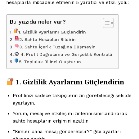
hesaplarla mücadele etmenin 5 yaratıcı ve etkili yolu:
Bu yazıda neler var?
1. Gizlilik Ayarlarını Güçlendirin
2. Sahte Hesapları Bildirin
3. Sahte İçerik Tuzağına Düşmeyin
🕵️ 4. Profil Doğrulama ve Gerçeklik Kontrolü
5. Topluluk Bilinci Oluşturun
1.
Gizlilik Ayarlarını Güçlendirin
Profilinizi sadece takipçilerinizin görebileceği şekilde
ayarlayın.
Yorum, mesaj ve etkileşim izinlerini sınırlandırarak
sahte hesapların erişimini azaltın.
“Kimler bana mesaj gönderebilir?” gibi ayarları