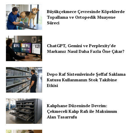
Büyükçekmece Çevresinde Köpeklerde
Topallama ve Ortopedik Muayene
Süreci
ChatGPT, Gemini ve Perplexity’de
Markanız Nasıl Daha Fazla Öne Çıkar?
Depo Raf Sistemlerinde Şeffaf Saklama
Kutusu Kullanmanın Stok Takibine
Etkisi
Kalıphane Düzeninde Devrim:
Çekmeceli Kalıp Rafı ile Maksimum
Alan Tasarrufu