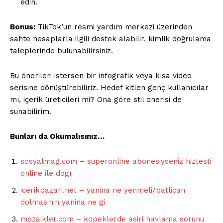
edin.
Bonus:
TikTok’un resmi yardım merkezi üzerinden
sahte hesaplarla ilgili destek alabilir, kimlik doğrulama
taleplerinde bulunabilirsiniz.
Bu önerileri istersen bir infografik veya kısa video
serisine dönüştürebiliriz. Hedef kitlen genç kullanıcılar
mı, içerik üreticileri mi? Ona göre stil önerisi de
sunabilirim.
Bunları da Okumalısınız…
sosyalmag.com – superonline abonesiyseniz hiztesti
online ile dogr
icerikpazari.net – yanina ne yenmeli/patlican
dolmasinin yanina ne gi
mozaikler.com – kopeklerde asiri havlama sorunu