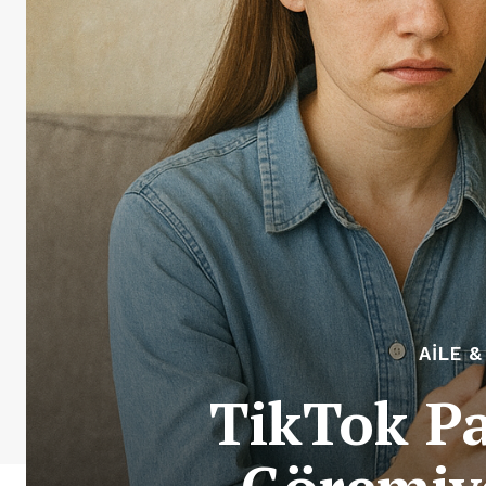
AILE &
TikTok Pa