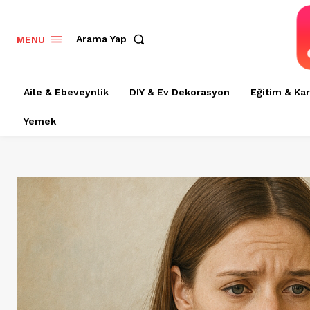
Arama Yap
MENU
Aile & Ebeveynlik
DIY & Ev Dekorasyon
Eğitim & Kar
Yemek