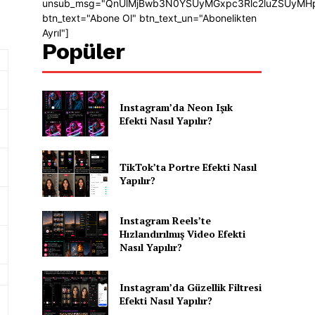
unsub_msg="QnUlMjBwb3N0YSUyMGxpc3Rlc2luZSUyMH
btn_text="Abone Ol" btn_text_un="Abonelikten
Ayrıl"]
Popüler
Instagram’da Neon Işık
Efekti Nasıl Yapılır?
TikTok’ta Portre Efekti Nasıl
Yapılır?
Instagram Reels’te
Hızlandırılmış Video Efekti
Nasıl Yapılır?
Instagram’da Güzellik Filtresi
Efekti Nasıl Yapılır?