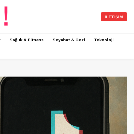
İLETIŞIM
k
Sağlık & Fitness
Seyahat & Gezi
Teknoloji