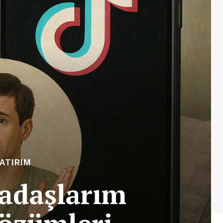
YATIRIM
kadaşlarım