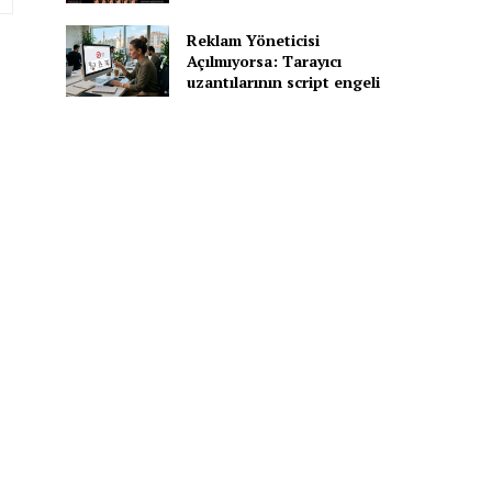
Reklam Yöneticisi
Açılmıyorsa: Tarayıcı
uzantılarının script engeli