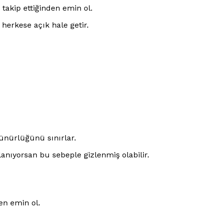
 takip ettiğinden emin ol.
herkese açık hale getir.
rünürlüğünü sınırlar.
lanıyorsan bu sebeple gizlenmiş olabilir.
en emin ol.