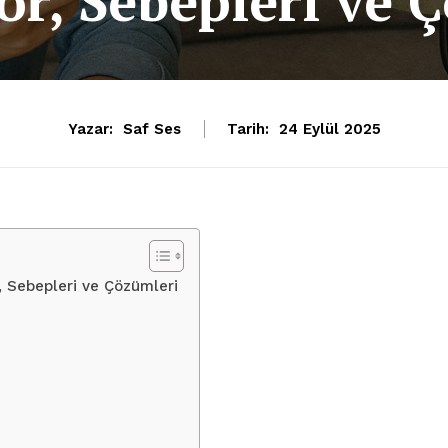
r, Sebepleri ve 
Yazar:
Saf Ses
Tarih:
24 Eylül 2025
, Sebepleri ve Çözümleri