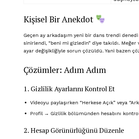
Kişisel Bir Anekdot
Geçen ay arkadaşım yeni bir dans trendi denedi
sinirlendi, “beni mi gizledin” diye takıldı. Meğer
ayar değişikliğiyle sorun çözüldü. Yani bazen 
Çözümler: Adım Adım
1. Gizlilik Ayarlarını Kontrol Et
Videoyu paylaşırken “Herkese Açık” veya “Arka
Profil → Gizlilik bölümünden hesabını kontrol
2. Hesap Görünürlüğünü Düzenle