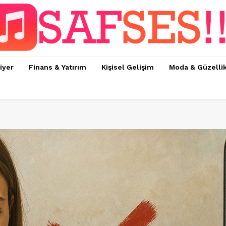
iyer
Finans & Yatırım
Kişisel Gelişim
Moda & Güzelli