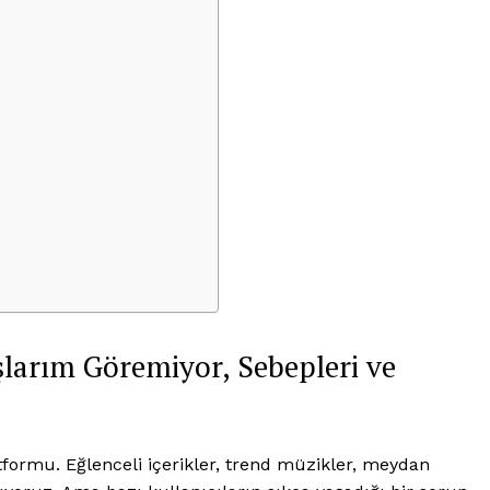
larım Göremiyor, Sebepleri ve
tformu. Eğlenceli içerikler, trend müzikler, meydan