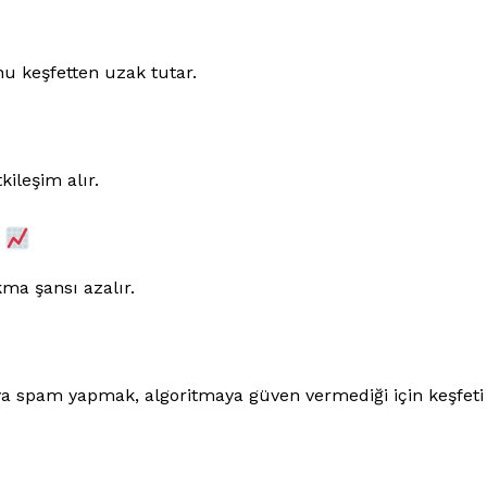
nu keşfetten uzak tutar.
kileşim alır.
r
ma şansı azalır.
 spam yapmak, algoritmaya güven vermediği için keşfeti