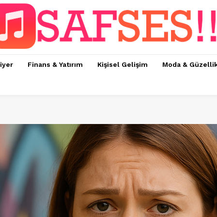
iyer
Finans & Yatırım
Kişisel Gelişim
Moda & Güzelli