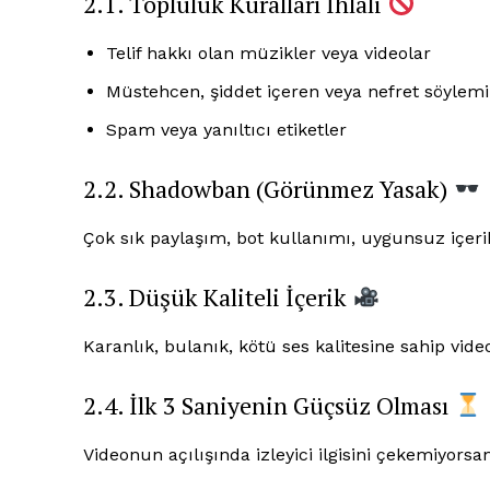
2.1. Topluluk Kuralları İhlali
Telif hakkı olan müzikler veya videolar
Müstehcen, şiddet içeren veya nefret söylemi 
Spam veya yanıltıcı etiketler
2.2. Shadowban (Görünmez Yasak)
Çok sık paylaşım, bot kullanımı, uygunsuz içeri
2.3. Düşük Kaliteli İçerik
Karanlık, bulanık, kötü ses kalitesine sahip video
2.4. İlk 3 Saniyenin Güçsüz Olması
Videonun açılışında izleyici ilgisini çekemiyors