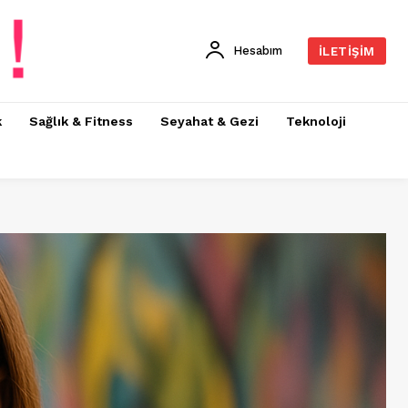
Hesabım
İLETIŞIM
k
Sağlık & Fitness
Seyahat & Gezi
Teknoloji