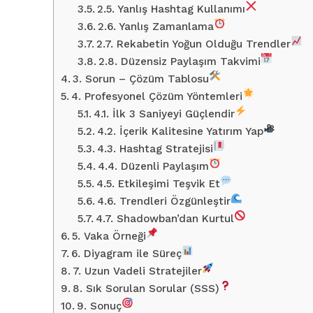
2.5. Yanlış Hashtag Kullanımı
2.6. Yanlış Zamanlama
2.7. Rekabetin Yoğun Olduğu Trendler
2.8. Düzensiz Paylaşım Takvimi
3. Sorun – Çözüm Tablosu
4. Profesyonel Çözüm Yöntemleri
4.1. İlk 3 Saniyeyi Güçlendir
4.2. İçerik Kalitesine Yatırım Yap
4.3. Hashtag Stratejisi
4.4. Düzenli Paylaşım
4.5. Etkileşimi Teşvik Et
4.6. Trendleri Özgünleştir
4.7. Shadowban’dan Kurtul
5. Vaka Örneği
6. Diyagram ile Süreç
7. Uzun Vadeli Stratejiler
8. Sık Sorulan Sorular (SSS)
9. Sonuç