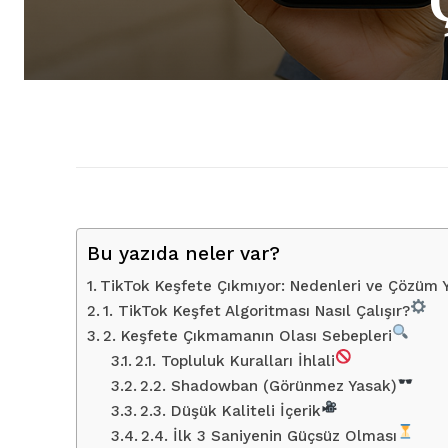
Bu yazıda neler var?
TikTok Keşfete Çıkmıyor: Nedenleri ve Çözüm 
1. TikTok Keşfet Algoritması Nasıl Çalışır?
2. Keşfete Çıkmamanın Olası Sebepleri
2.1. Topluluk Kuralları İhlali
2.2. Shadowban (Görünmez Yasak)
2.3. Düşük Kaliteli İçerik
2.4. İlk 3 Saniyenin Güçsüz Olması