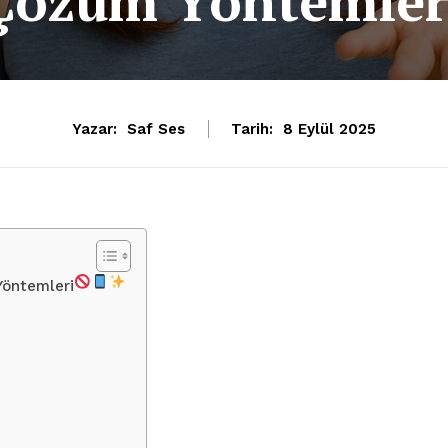
Çözüm Yöntemler
Yazar:
Saf Ses
Tarih:
8 Eylül 2025
Yöntemleri