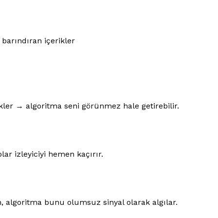
barındıran içerikler
kler → algoritma seni görünmez hale getirebilir.
lar izleyiciyi hemen kaçırır.
an, algoritma bunu olumsuz sinyal olarak algılar.