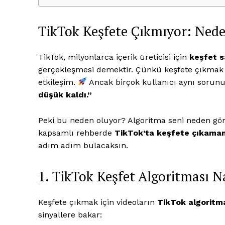
TikTok Keşfete Çıkmıyor: Ned
TikTok, milyonlarca içerik üreticisi için
keşfet s
gerçekleşmesi demektir. Çünkü keşfete çıkmak 
etkileşim.
Ancak birçok kullanıcı aynı sorunu
düşük kaldı.”
Peki bu neden oluyor? Algoritma seni neden gör
kapsamlı rehberde
TikTok’ta keşfete çıkama
Saf Ses
adım adım bulacaksın.
1. TikTok Keşfet Algoritması Na
Keşfete çıkmak için videoların
TikTok algoritm
sinyallere bakar: