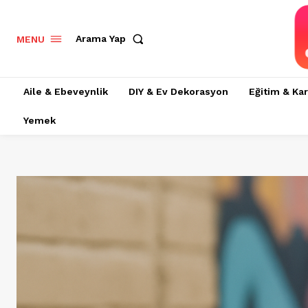
Arama Yap
MENU
Aile & Ebeveynlik
DIY & Ev Dekorasyon
Eğitim & Kar
Yemek