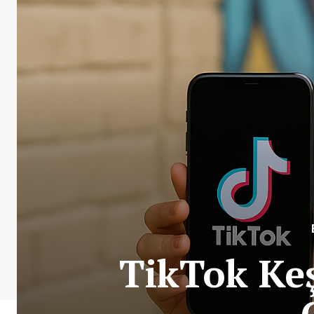
TikTok Keş