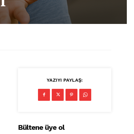
i
YAZIYI PAYLAŞ:
Bültene üye ol