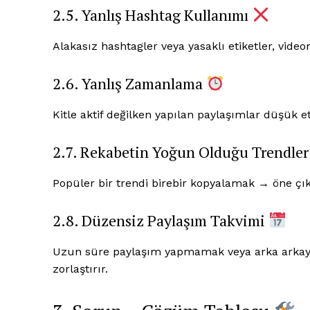
2.5. Yanlış Hashtag Kullanımı
Alakasız hashtagler veya yasaklı etiketler, video
2.6. Yanlış Zamanlama
Kitle aktif değilken yapılan paylaşımlar düşük et
2.7. Rekabetin Yoğun Olduğu Trendle
Popüler bir trendi birebir kopyalamak → öne çık
2.8. Düzensiz Paylaşım Takvimi
Uzun süre paylaşım yapmamak veya arka arkaya
zorlaştırır.