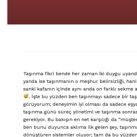
Taşınma fikri bende her zaman iki duygu uyand
yanda ise taşınmanın o meşhur belirsizliği, han
sanki kafanın içinde aynı anda on farklı sekme açı
. İşte bu yüzden ben taşınmayı sadece bir taş
görüyorum; deneyimin iyi olması da sadece eşyal
taşınma günü süreç yönetimi ve taşınma sonrası
gerekiyor. Bu bakışın en net karşılığı da “müşte
ben bunu duyunca aklıma ilk gelen şey, taşınma
dönüştüren sistemler oluyor; tam da bu yüzde