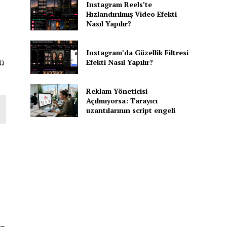
Instagram Reels’te
Hızlandırılmış Video Efekti
Nasıl Yapılır?
Instagram’da Güzellik Filtresi
Efekti Nasıl Yapılır?
lü
Reklam Yöneticisi
Açılmıyorsa: Tarayıcı
uzantılarının script engeli