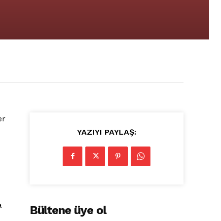
er
YAZIYI PAYLAŞ:
a
Bültene üye ol