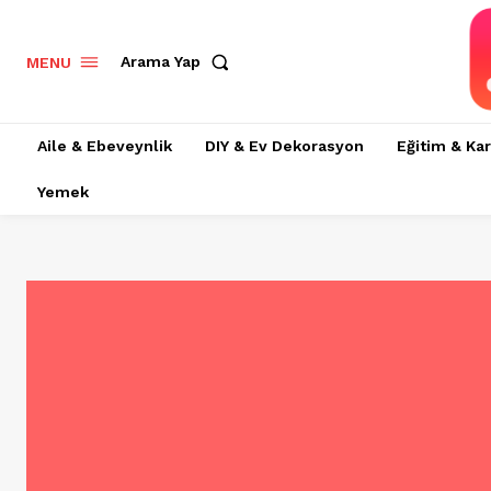
Arama Yap
MENU
Aile & Ebeveynlik
DIY & Ev Dekorasyon
Eğitim & Kar
Yemek