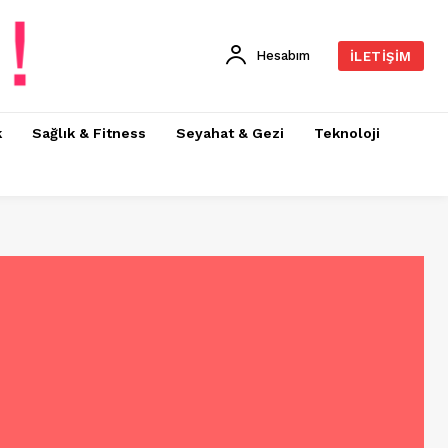
Hesabım
İLETIŞIM
k
Sağlık & Fitness
Seyahat & Gezi
Teknoloji