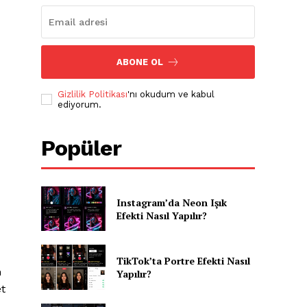
ABONE OL
Gizlilik Politikası
'nı okudum ve kabul
ediyorum.
Popüler
Instagram’da Neon Işık
Efekti Nasıl Yapılır?
TikTok’ta Portre Efekti Nasıl
m
Yapılır?
et