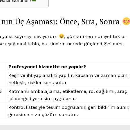
Nasıl Görünür?
nın Üç Aşaması: Önce, Sıra, Sonra
an yana koymayı seviyorum
; çünkü memnuniyet tek bir
ve aşağıdaki tablo, bu zincirin nerede güçlendiğini daha
Profesyonel hizmette ne yapılır?
Keşif ve ihtiyaç analizi yapılır, kapsam ve zaman planı
netleşir, riskler konuşulur.
si
Katmanlı ambalajlama, etiketleme, rol dağılımı, araç
içi dengeli yerleşim uygulanır.
Kontrol listesiyle teslim doğrulanır, geri bildirim alınır,
gerekirse hızlı çözüm sunulur.