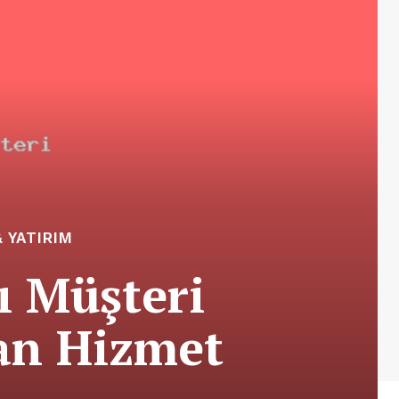
 YATIRIM
ı Müşteri
an Hizmet