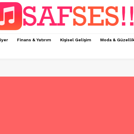
iyer
Finans & Yatırım
Kişisel Gelişim
Moda & Güzelli