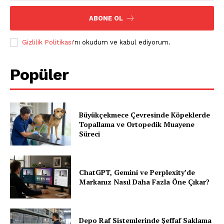
ABONE OL
Gizlilik Politikası
'nı okudum ve kabul ediyorum.
Popüler
Büyükçekmece Çevresinde Köpeklerde
Topallama ve Ortopedik Muayene
Süreci
ChatGPT, Gemini ve Perplexity’de
Markanız Nasıl Daha Fazla Öne Çıkar?
Depo Raf Sistemlerinde Şeffaf Saklama