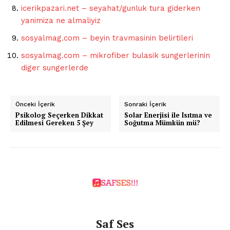
icerikpazari.net – seyahat/gunluk tura giderken
yanimiza ne almaliyiz
sosyalmag.com – beyin travmasinin belirtileri
sosyalmag.com – mikrofiber bulasik sungerlerinin
diger sungerlerde
Önceki İçerik
Sonraki İçerik
Psikolog Seçerken Dikkat
Solar Enerjisi ile Isıtma ve
Edilmesi Gereken 5 Şey
Soğutma Mümkün mü?
Saf Ses