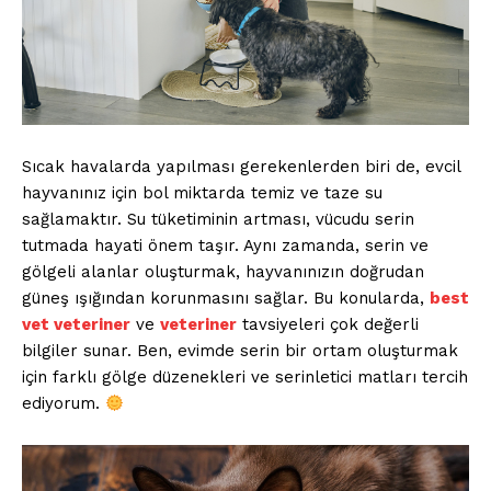
Sıcak havalarda yapılması gerekenlerden biri de, evcil
hayvanınız için bol miktarda temiz ve taze su
sağlamaktır. Su tüketiminin artması, vücudu serin
tutmada hayati önem taşır. Aynı zamanda, serin ve
gölgeli alanlar oluşturmak, hayvanınızın doğrudan
güneş ışığından korunmasını sağlar. Bu konularda,
best
vet veteriner
ve
veteriner
tavsiyeleri çok değerli
bilgiler sunar. Ben, evimde serin bir ortam oluşturmak
için farklı gölge düzenekleri ve serinletici matları tercih
ediyorum.