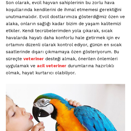
Son olarak, evcil hayvan sahiplerinin bu zorlu hava
Saf Ses !!!
koşullarında kendilerini de ihmal etmemesi gerektiğini
unutmamalıdır. Evcil dostlarımıza gösterdiğimiz özen ve
alaka, onların sağlığı kadar bizim de yaşam kalitemizi
etkiler. Kendi tecrübelerimden yola çıkarak, sıcak
havalarda hayatı daha konforlu hale getirmek için ev
ortamını düzenli olarak kontrol ediyor, günün en sıcak
saatlerinde dışarı çıkmamaya özen gösteriyorum. Bu
süreçte
veteriner
desteği almak, önerilen önlemleri
uygulamak ve
acil veteriner
durumlarına hazırlıklı
olmak, hayat kurtarıcı olabiliyor.
İLETIŞIM
Kurumsal
Ana Sayfa