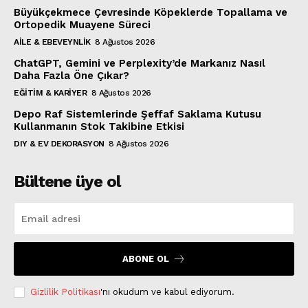
Büyükçekmece Çevresinde Köpeklerde Topallama ve
Ortopedik Muayene Süreci
AILE & EBEVEYNLIK
8 Ağustos 2026
ChatGPT, Gemini ve Perplexity’de Markanız Nasıl
Daha Fazla Öne Çıkar?
EĞITIM & KARIYER
8 Ağustos 2026
Depo Raf Sistemlerinde Şeffaf Saklama Kutusu
Kullanmanın Stok Takibine Etkisi
DIY & EV DEKORASYON
8 Ağustos 2026
Bültene üye ol
ABONE OL
Gizlilik Politikası
'nı okudum ve kabul ediyorum.