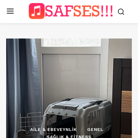
AILE & EBEVEYNLIK
GENEL
SAĞLIK & FITNESS