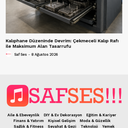
Kalıphane Düzeninde Devrim: Çekmeceli Kalıp Rafı
ile Maksimum Alan Tasarrufu
Saf Ses
-
8 Ağustos 2026
Aile & Ebeveynlik
DIY & Ev Dekorasyon
Eğitim & Kariyer
Finans & Yatırım
Kişisel Gelişim
Moda & Güzellik
Sağlık & Fitness
Seyahat & Gezi
Teknoloji
Yemek