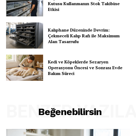
Kutusu Kullanmanın Stok Takibine
Etkisi
Kalıphane Düzeninde Devrim:
Çekmeceli Kalıp Rafı ile Maksimum
Alan Tasarrufu
Kedi ve Köpeklerde Sezaryen
Operasyonu Öncesi ve Sonrası Evde
Bakım Süreci
BENZER YAZIL
Beğenebilirsin