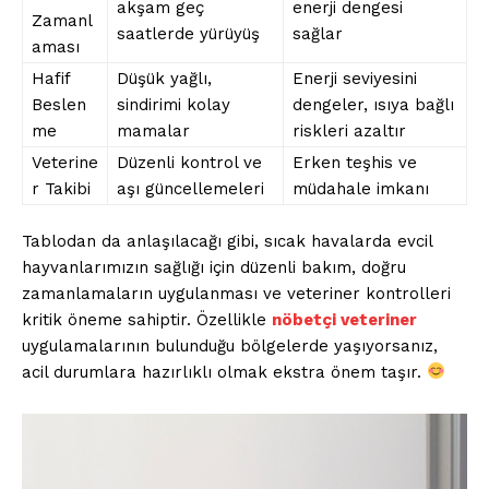
akşam geç
enerji dengesi
Zamanl
saatlerde yürüyüş
sağlar
aması
Hafif
Düşük yağlı,
Enerji seviyesini
Beslen
sindirimi kolay
dengeler, ısıya bağlı
me
mamalar
riskleri azaltır
Veterine
Düzenli kontrol ve
Erken teşhis ve
r Takibi
aşı güncellemeleri
müdahale imkanı
Tablodan da anlaşılacağı gibi, sıcak havalarda evcil
hayvanlarımızın sağlığı için düzenli bakım, doğru
zamanlamaların uygulanması ve veteriner kontrolleri
kritik öneme sahiptir. Özellikle
nöbetçi veteriner
uygulamalarının bulunduğu bölgelerde yaşıyorsanız,
acil durumlara hazırlıklı olmak ekstra önem taşır.