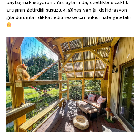
paylaşmak istiyorum. Yaz aylarında, özellikle sıcaklık
artışının getirdiği susuzluk, güneş yanığı, dehidrasyon
gibi durumlar dikkat edilmezse can sıkıcı hale gelebilir.