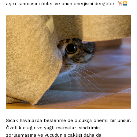
aşırı ısınmasını önler ve onun enerjisini dengeler.
Sıcak havalarda beslenme de oldukça önemli bir unsur.
Özellikle ağır ve yağlı mamalar, sindirimin
zorlaşmasına ve vücudun sıcaklığı daha da