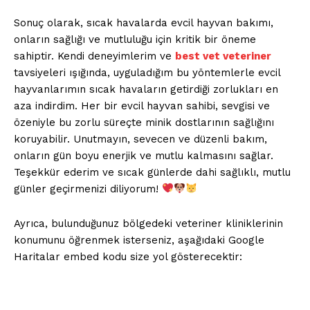
Sonuç olarak, sıcak havalarda evcil hayvan bakımı,
onların sağlığı ve mutluluğu için kritik bir öneme
sahiptir. Kendi deneyimlerim ve
best vet veteriner
tavsiyeleri ışığında, uyguladığım bu yöntemlerle evcil
hayvanlarımın sıcak havaların getirdiği zorlukları en
aza indirdim. Her bir evcil hayvan sahibi, sevgisi ve
özeniyle bu zorlu süreçte minik dostlarının sağlığını
koruyabilir. Unutmayın, sevecen ve düzenli bakım,
onların gün boyu enerjik ve mutlu kalmasını sağlar.
Teşekkür ederim ve sıcak günlerde dahi sağlıklı, mutlu
günler geçirmenizi diliyorum!
Ayrıca, bulunduğunuz bölgedeki veteriner kliniklerinin
konumunu öğrenmek isterseniz, aşağıdaki Google
Haritalar embed kodu size yol gösterecektir: