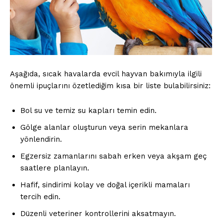
Gizlilik Politikası
Hesabım
İletişim
Aşağıda, sıcak havalarda evcil hayvan bakımıyla ilgili
önemli ipuçlarını özetlediğim kısa bir liste bulabilirsiniz:
Bol su ve temiz su kapları temin edin.
Gölge alanlar oluşturun veya serin mekanlara
yönlendirin.
Egzersiz zamanlarını sabah erken veya akşam geç
saatlere planlayın.
Hafif, sindirimi kolay ve doğal içerikli mamaları
tercih edin.
Düzenli veteriner kontrollerini aksatmayın.