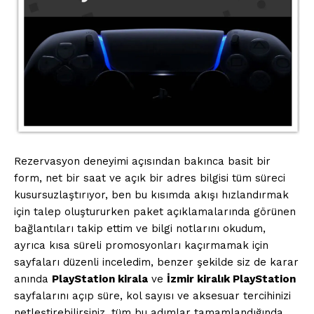
Saf Ses !!!
Rezervasyon deneyimi açısından bakınca basit bir
form, net bir saat ve açık bir adres bilgisi tüm süreci
kusursuzlaştırıyor, ben bu kısımda akışı hızlandırmak
için talep oluştururken paket açıklamalarında görünen
bağlantıları takip ettim ve bilgi notlarını okudum,
ayrıca kısa süreli promosyonları kaçırmamak için
sayfaları düzenli inceledim, benzer şekilde siz de karar
anında
PlayStation kirala
ve
İzmir kiralık PlayStation
sayfalarını açıp süre, kol sayısı ve aksesuar tercihinizi
İLETIŞIM
netleştirebilirsiniz, tüm bu adımlar tamamlandığında