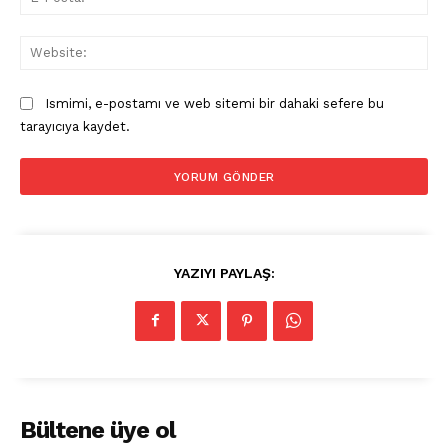
Pos
Web
Ismimi, e-postamı ve web sitemi bir dahaki sefere bu
tarayıcıya kaydet.
YAZIYI PAYLAŞ:
Bültene üye ol