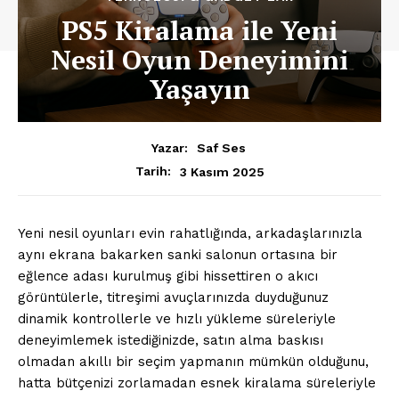
PS5 Kiralama ile Yeni
Nesil Oyun Deneyimini
Yaşayın
Yazar:
Saf Ses
3 Kasım 2025
Tarih:
Yeni nesil oyunları evin rahatlığında, arkadaşlarınızla
aynı ekrana bakarken sanki salonun ortasına bir
eğlence adası kurulmuş gibi hissettiren o akıcı
görüntülerle, titreşimi avuçlarınızda duyduğunuz
dinamik kontrollerle ve hızlı yükleme süreleriyle
deneyimlemek istediğinizde, satın alma baskısı
olmadan akıllı bir seçim yapmanın mümkün olduğunu,
hatta bütçenizi zorlamadan esnek kiralama süreleriyle