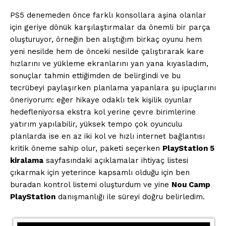
PS5 denemeden önce farklı konsollara aşina olanlar
için geriye dönük karşılaştırmalar da önemli bir parça
oluşturuyor, örneğin ben alıştığım birkaç oyunu hem
yeni nesilde hem de önceki nesilde çalıştırarak kare
hızlarını ve yükleme ekranlarını yan yana kıyasladım,
sonuçlar tahmin ettiğimden de belirgindi ve bu
tecrübeyi paylaşırken planlama yapanlara şu ipuçlarını
öneriyorum: eğer hikaye odaklı tek kişilik oyunlar
hedefleniyorsa ekstra kol yerine çevre birimlerine
yatırım yapılabilir, yüksek tempo çok oyunculu
planlarda ise en az iki kol ve hızlı internet bağlantısı
kritik öneme sahip olur, paketi seçerken
PlayStation 5
kiralama
sayfasındaki açıklamalar ihtiyaç listesi
çıkarmak için yeterince kapsamlı olduğu için ben
buradan kontrol listemi oluşturdum ve yine
Nou Camp
PlayStation
danışmanlığı ile süreyi doğru belirledim.