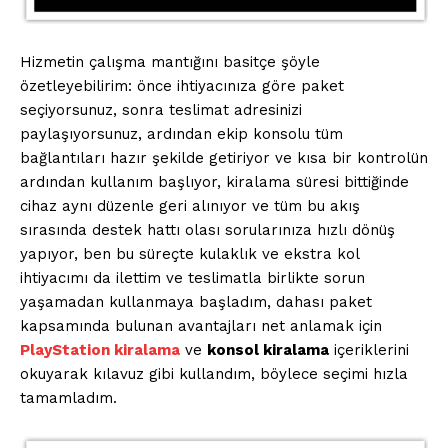
Hizmetin çalışma mantığını basitçe şöyle
özetleyebilirim: önce ihtiyacınıza göre paket
seçiyorsunuz, sonra teslimat adresinizi
paylaşıyorsunuz, ardından ekip konsolu tüm
bağlantıları hazır şekilde getiriyor ve kısa bir kontrolün
ardından kullanım başlıyor, kiralama süresi bittiğinde
cihaz aynı düzenle geri alınıyor ve tüm bu akış
sırasında destek hattı olası sorularınıza hızlı dönüş
yapıyor, ben bu süreçte kulaklık ve ekstra kol
ihtiyacımı da ilettim ve teslimatla birlikte sorun
yaşamadan kullanmaya başladım, dahası paket
kapsamında bulunan avantajları net anlamak için
PlayStation kiralama
ve
konsol kiralama
içeriklerini
okuyarak kılavuz gibi kullandım, böylece seçimi hızla
tamamladım.