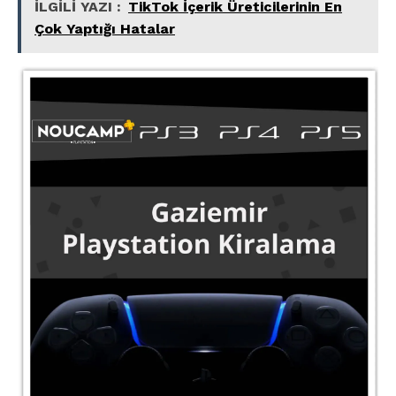
İLGİLİ YAZI :
TikTok İçerik Üreticilerinin En
Çok Yaptığı Hatalar