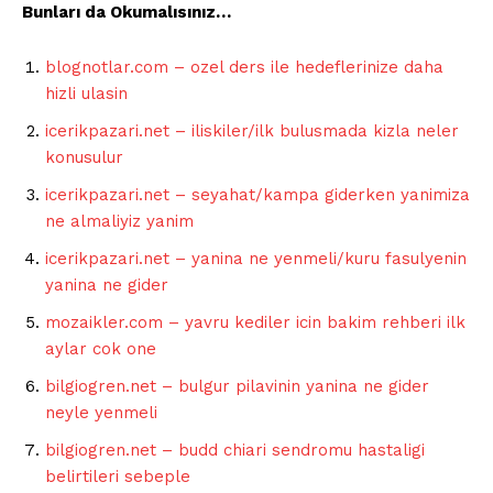
Bunları da Okumalısınız…
blognotlar.com – ozel ders ile hedeflerinize daha
hizli ulasin
icerikpazari.net – iliskiler/ilk bulusmada kizla neler
konusulur
icerikpazari.net – seyahat/kampa giderken yanimiza
ne almaliyiz yanim
icerikpazari.net – yanina ne yenmeli/kuru fasulyenin
yanina ne gider
mozaikler.com – yavru kediler icin bakim rehberi ilk
aylar cok one
bilgiogren.net – bulgur pilavinin yanina ne gider
neyle yenmeli
bilgiogren.net – budd chiari sendromu hastaligi
belirtileri sebeple