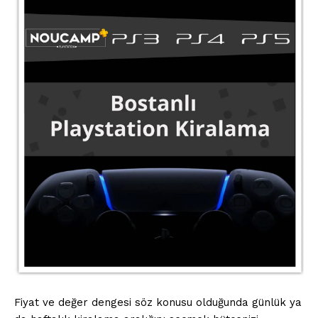
Fiyat ve değer dengesi söz konusu olduğunda günlük ya