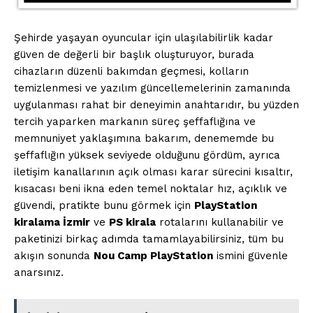
Şehirde yaşayan oyuncular için ulaşılabilirlik kadar
güven de değerli bir başlık oluşturuyor, burada
cihazların düzenli bakımdan geçmesi, kolların
temizlenmesi ve yazılım güncellemelerinin zamanında
uygulanması rahat bir deneyimin anahtarıdır, bu yüzden
tercih yaparken markanın süreç şeffaflığına ve
memnuniyet yaklaşımına bakarım, denememde bu
şeffaflığın yüksek seviyede olduğunu gördüm, ayrıca
iletişim kanallarının açık olması karar sürecini kısaltır,
kısacası beni ikna eden temel noktalar hız, açıklık ve
güvendi, pratikte bunu görmek için
PlayStation
kiralama İzmir
ve
PS kirala
rotalarını kullanabilir ve
paketinizi birkaç adımda tamamlayabilirsiniz, tüm bu
akışın sonunda
Nou Camp PlayStation
ismini güvenle
anarsınız.