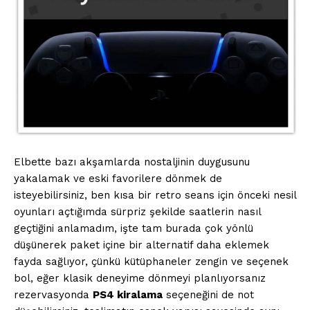
Elbette bazı akşamlarda nostaljinin duygusunu
yakalamak ve eski favorilere dönmek de
isteyebilirsiniz, ben kısa bir retro seans için önceki nesil
oyunları açtığımda sürpriz şekilde saatlerin nasıl
geçtiğini anlamadım, işte tam burada çok yönlü
düşünerek paket içine bir alternatif daha eklemek
fayda sağlıyor, çünkü kütüphaneler zengin ve seçenek
bol, eğer klasik deneyime dönmeyi planlıyorsanız
rezervasyonda
PS4 kiralama
seçeneğini de not