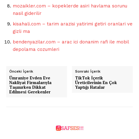
mozaikler.com – kopeklerde asiri havlama sorunu
nasil giderilir
kisahali.com – tarim arazisi yatirimi getiri oranlari ve
gizli ma
bendenyazilar.com – arac ici donanim rafi ile mobil
depolama cozumleri
Önceki İçerik
Sonraki İçerik
Ümraniye Evden Eve
TikTok İçerik
Nakliyat Firmalarıyla
Üreticilerinin En Çok
Taşınırken Dikkat
Yaptığı Hatalar
Edilmesi Gerekenler