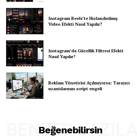
Instagram Reels’te Hızlandırılmış
Video Efekti Nasıl Yapılır?
Instagram’da Güzellik Filtresi Efekti
Nasıl Yapılır?
Reklam Yöneticisi Açılmıyorsa: Tarayıcı
uzantılarının script engeli
BENZER YAZIL
Beğenebilirsin