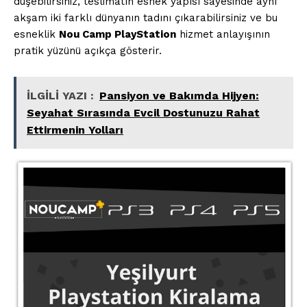
düşebilirsiniz, teslimatın esnek yapısı sayesinde aynı
akşam iki farklı dünyanın tadını çıkarabilirsiniz ve bu
esneklik
Nou Camp PlayStation
hizmet anlayışının
pratik yüzünü açıkça gösterir.
İLGİLİ YAZI :
Pansiyon ve Bakımda Hijyen:
Seyahat Sırasında Evcil Dostunuzu Rahat
Ettirmenin Yolları