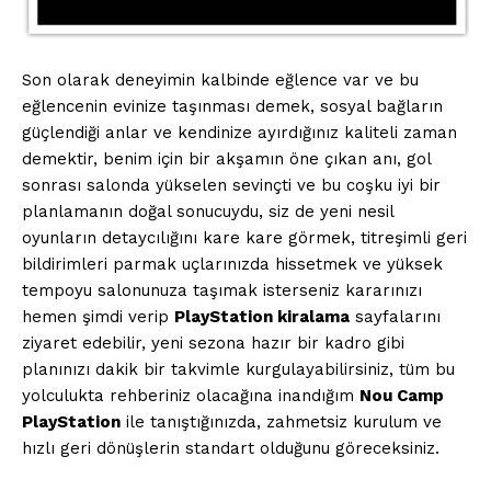
Son olarak deneyimin kalbinde eğlence var ve bu
eğlencenin evinize taşınması demek, sosyal bağların
güçlendiği anlar ve kendinize ayırdığınız kaliteli zaman
demektir, benim için bir akşamın öne çıkan anı, gol
sonrası salonda yükselen sevinçti ve bu coşku iyi bir
planlamanın doğal sonucuydu, siz de yeni nesil
oyunların detaycılığını kare kare görmek, titreşimli geri
bildirimleri parmak uçlarınızda hissetmek ve yüksek
tempoyu salonunuza taşımak isterseniz kararınızı
hemen şimdi verip
PlayStation kiralama
sayfalarını
ziyaret edebilir, yeni sezona hazır bir kadro gibi
planınızı dakik bir takvimle kurgulayabilirsiniz, tüm bu
yolculukta rehberiniz olacağına inandığım
Nou Camp
PlayStation
ile tanıştığınızda, zahmetsiz kurulum ve
hızlı geri dönüşlerin standart olduğunu göreceksiniz.