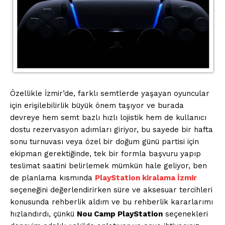
Özellikle İzmir’de, farklı semtlerde yaşayan oyuncular
için erişilebilirlik büyük önem taşıyor ve burada
devreye hem semt bazlı hızlı lojistik hem de kullanıcı
dostu rezervasyon adımları giriyor, bu sayede bir hafta
sonu turnuvası veya özel bir doğum günü partisi için
ekipman gerektiğinde, tek bir formla başvuru yapıp
teslimat saatini belirlemek mümkün hale geliyor, ben
de planlama kısmında
PlayStation kiralama İzmir
seçeneğini değerlendirirken süre ve aksesuar tercihleri
konusunda rehberlik aldım ve bu rehberlik kararlarımı
hızlandırdı, çünkü
Nou Camp PlayStation
seçenekleri