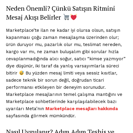
Neden Önemli? Çünkü Satışın Ritmini
Mesaj Akışı Belirler
Marketplace’te ilan ne kadar iyi olursa olsun, satışın
kapanması çoğu zaman mesajlaşma üzerinden olur;
ürün duruyor mu, pazarlık olur mu, teslimat nereden,
kargo var mı, ne zaman buluşalım gibi sorular hızla
cevaplanmadığında alıcı soğur, satıcı “kimse yazmıyor”
diye düşünür, iki taraf da yanlış varsayımlarla süreci
bitirir
Bu yüzden mesaj limiti veya sessiz kısıtlar,
sadece teknik bir sorun değil, doğrudan ticari
performansı etkileyen bir deneyim sorunudur.
Marketplace mesajlarının temel çalışma mantığını ve
Marketplace sohbetlerinde karşılaşılabilecek bazı
uyarıları Meta’nın
Marketplace mesajları hakkında
sayfasında görmek mümkündür.
Nasıl Uygulanır? Adım Adım Teşhis ve