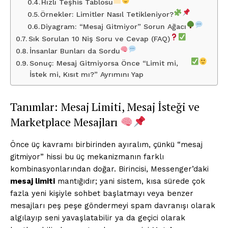
Hızlı Teşhis Tablosu
Örnekler: Limitler Nasıl Tetikleniyor?
Diyagram: “Mesaj Gitmiyor” Sorun Ağacı
Sık Sorulan 10 Niş Soru ve Cevap (FAQ)
İnsanlar Bunları da Sordu
Sonuç: Mesaj Gitmiyorsa Önce “Limit mi,
İstek mi, Kısıt mı?” Ayrımını Yap
Tanımlar: Mesaj Limiti, Mesaj İsteği ve
Marketplace Mesajları
Önce üç kavramı birbirinden ayıralım, çünkü “mesaj
gitmiyor” hissi bu üç mekanizmanın farklı
kombinasyonlarından doğar. Birincisi, Messenger’daki
mesaj limiti
mantığıdır; yani sistem, kısa sürede çok
fazla yeni kişiyle sohbet başlatmayı veya benzer
mesajları peş peşe göndermeyi spam davranışı olarak
algılayıp seni yavaşlatabilir ya da geçici olarak