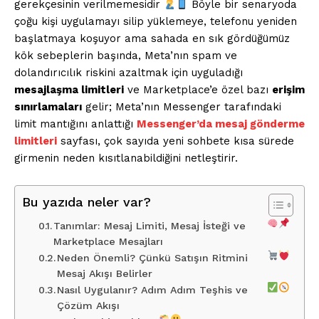
gerekçesinin verilmemesidir
Böyle bir senaryoda
çoğu kişi uygulamayı silip yüklemeye, telefonu yeniden
başlatmaya koşuyor ama sahada en sık gördüğümüz
kök sebeplerin başında, Meta’nın spam ve
dolandırıcılık riskini azaltmak için uyguladığı
mesajlaşma limitleri
ve Marketplace’e özel bazı
erişim
sınırlamaları
gelir; Meta’nın Messenger tarafındaki
limit mantığını anlattığı
Messenger’da mesaj gönderme
limitleri
sayfası, çok sayıda yeni sohbete kısa sürede
girmenin neden kısıtlanabildiğini netleştirir.
Bu yazıda neler var?
Tanımlar: Mesaj Limiti, Mesaj İsteği ve
Marketplace Mesajları
Neden Önemli? Çünkü Satışın Ritmini
Mesaj Akışı Belirler
Nasıl Uygulanır? Adım Adım Teşhis ve
Çözüm Akışı