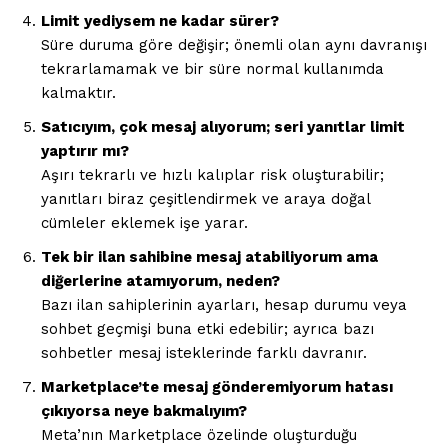
Limit yediysem ne kadar sürer?
Süre duruma göre değişir; önemli olan aynı davranışı
tekrarlamamak ve bir süre normal kullanımda
kalmaktır.
Satıcıyım, çok mesaj alıyorum; seri yanıtlar limit
yaptırır mı?
Aşırı tekrarlı ve hızlı kalıplar risk oluşturabilir;
yanıtları biraz çeşitlendirmek ve araya doğal
cümleler eklemek işe yarar.
Tek bir ilan sahibine mesaj atabiliyorum ama
diğerlerine atamıyorum, neden?
Bazı ilan sahiplerinin ayarları, hesap durumu veya
sohbet geçmişi buna etki edebilir; ayrıca bazı
sohbetler mesaj isteklerinde farklı davranır.
Marketplace’te mesaj gönderemiyorum hatası
çıkıyorsa neye bakmalıyım?
Meta’nın Marketplace özelinde oluşturduğu