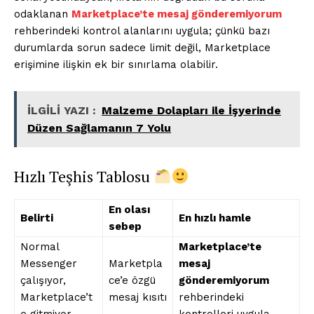
odaklanan
Marketplace’te mesaj gönderemiyorum
rehberindeki kontrol alanlarını uygula; çünkü bazı
durumlarda sorun sadece limit değil, Marketplace
erişimine ilişkin ek bir sınırlama olabilir.
İLGİLİ YAZI :
Malzeme Dolapları ile İşyerinde
Düzen Sağlamanın 7 Yolu
Hızlı Teşhis Tablosu
En olası
Belirti
En hızlı hamle
sebep
Normal
Marketplace’te
Messenger
Marketpla
mesaj
çalışıyor,
ce’e özgü
gönderemiyorum
Marketplace’t
mesaj kısıtı
rehberindeki