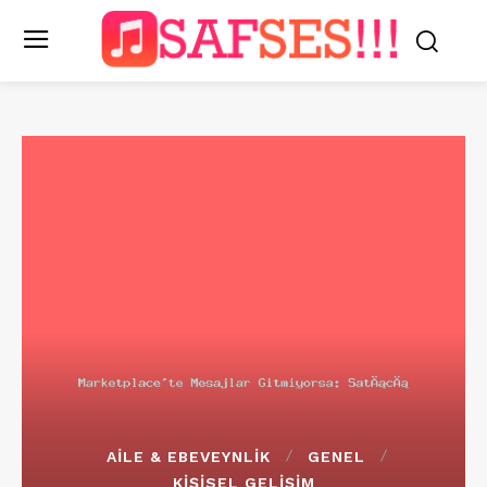
AILE & EBEVEYNLIK
GENEL
KIŞISEL GELIŞIM