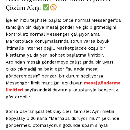
Çözüm Akışı
İşe en hızlı teşhisle başla: Önce normal Messenger’da
tanıdığın bir kişiye mesaj gönder ve gidip gitmediğini
kontrol et; normal Messenger çalışıyor ama
Marketplace konuşmalarında sorun varsa büyük
ihtimalle internet değil, Marketplace’e özgü bir
kısıtlama ya da yeni sohbet başlatma limitidir.
Ardından mesajı göndermeye çalıştığında bir uyarı
çıkıp çıkmadığına bak; eğer “şu anda mesaj
gönderemezsin” benzeri bir durum seziliyorsa,
Messenger limit mantığını açıklayan
mesaj gönderme
limitleri
sayfasındaki davranış kalıplarıyla benzerlik
gösterebilir.
Sonra davranışsal tetikleyicileri temizle: Aynı metni
kopyalayıp 20 ilana “Merhaba duruyor mu?” şeklinde
göndermek, otomasyonun gözünde spam sinyali