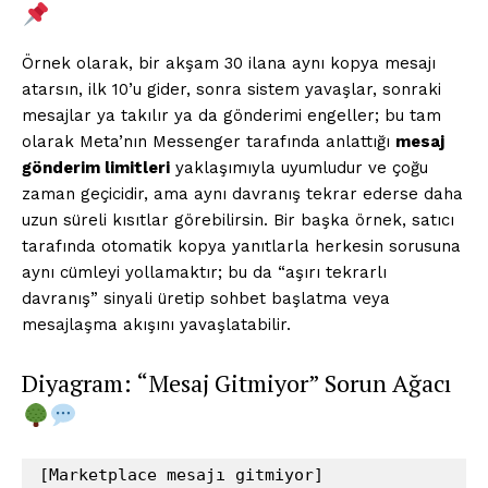
Örnek olarak, bir akşam 30 ilana aynı kopya mesajı
atarsın, ilk 10’u gider, sonra sistem yavaşlar, sonraki
mesajlar ya takılır ya da gönderimi engeller; bu tam
olarak Meta’nın Messenger tarafında anlattığı
mesaj
gönderim limitleri
yaklaşımıyla uyumludur ve çoğu
zaman geçicidir, ama aynı davranış tekrar ederse daha
uzun süreli kısıtlar görebilirsin. Bir başka örnek, satıcı
tarafında otomatik kopya yanıtlarla herkesin sorusuna
aynı cümleyi yollamaktır; bu da “aşırı tekrarlı
davranış” sinyali üretip sohbet başlatma veya
mesajlaşma akışını yavaşlatabilir.
Diyagram: “Mesaj Gitmiyor” Sorun Ağacı
[Marketplace mesajı gitmiyor]
