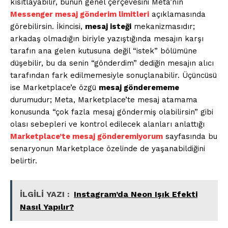
kısıtlayabilir, bunun genel çerçevesini Meta’nın
Messenger mesaj gönderim limitleri
açıklamasında
görebilirsin. İkincisi,
mesaj isteği
mekanizmasıdır;
arkadaş olmadığın biriyle yazıştığında mesajın karşı
tarafın ana gelen kutusuna değil “istek” bölümüne
düşebilir, bu da senin “gönderdim” dediğin mesajın alıcı
tarafından fark edilmemesiyle sonuçlanabilir. Üçüncüsü
ise Marketplace’e özgü
mesaj gönderememe
durumudur; Meta, Marketplace’te mesaj atamama
konusunda “çok fazla mesaj göndermiş olabilirsin” gibi
olası sebepleri ve kontrol edilecek alanları anlattığı
Marketplace’te mesaj gönderemiyorum
sayfasında bu
senaryonun Marketplace özelinde de yaşanabildiğini
belirtir.
İLGİLİ YAZI :
Instagram’da Neon Işık Efekti
Nasıl Yapılır?