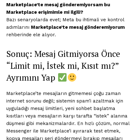
Marketplace’te mesaj gönderemiyorsam bu
Marketplace erişimimle mi ilgili?
Bazı senaryolarda evet; Meta bu ihtimali ve kontrol
adımlarını
Marketplace’te mesaj gönderemiyorum
rehberinde ele alıyor.
Sonuç: Mesaj Gitmiyorsa Önce
“Limit mi, İstek mi, Kısıt mı?”
Ayrımını Yap
Marketplace’te mesajların gitmemesi çoğu zaman
internet sorunu değil; sistemin spam’i azaltmak için
uyguladığı mesaj limitleri, yeni sohbet başlatma
kısıtları veya mesajların karşı tarafta “istek” alanına
düşmesi gibi mekanizmalardır. En hızlı çözüm, normal
Messenger ile Marketplace’i ayırarak test etmek,
kopya mesajları seri göndermeyi bırakıp mesajları