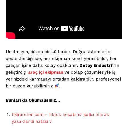
Unutmayın, düzen bir kültürdür. Doğru sistemlerle
desteklendiğinde, her ekipman kendi yerini bulur, her
çalışan işine daha kolay odaklanır.
Detay Endüstri
’nin
geliştirdiği
araç içi ekipman
ve dolap çözümleriyle iş
yerinizdeki karmaşayı ortadan kaldırabilir, profesyonel
bir düzen kurabilirsiniz
.
Bunları da Okumalısınız…
fikirureten.com – tiktok hesabiniz kalici olarak
yasaklandi hatasi v