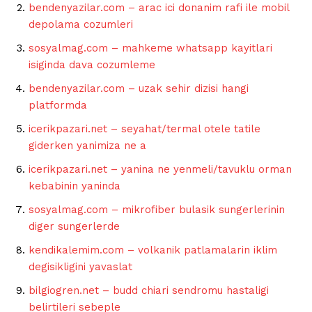
bendenyazilar.com – arac ici donanim rafi ile mobil
depolama cozumleri
sosyalmag.com – mahkeme whatsapp kayitlari
isiginda dava cozumleme
bendenyazilar.com – uzak sehir dizisi hangi
platformda
icerikpazari.net – seyahat/termal otele tatile
giderken yanimiza ne a
icerikpazari.net – yanina ne yenmeli/tavuklu orman
kebabinin yaninda
sosyalmag.com – mikrofiber bulasik sungerlerinin
diger sungerlerde
kendikalemim.com – volkanik patlamalarin iklim
degisikligini yavaslat
bilgiogren.net – budd chiari sendromu hastaligi
belirtileri sebeple