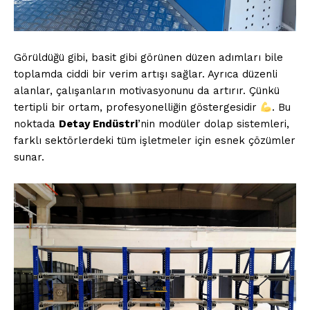
Görüldüğü gibi, basit gibi görünen düzen adımları bile
toplamda ciddi bir verim artışı sağlar. Ayrıca düzenli
alanlar, çalışanların motivasyonunu da artırır. Çünkü
tertipli bir ortam, profesyonelliğin göstergesidir
. Bu
noktada
Detay Endüstri
’nin modüler dolap sistemleri,
farklı sektörlerdeki tüm işletmeler için esnek çözümler
Saf Ses !!!
sunar.