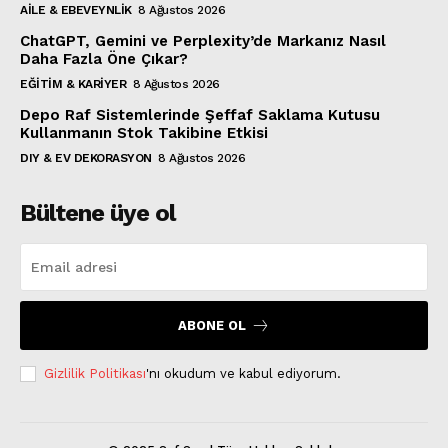
AILE & EBEVEYNLIK
8 Ağustos 2026
ChatGPT, Gemini ve Perplexity’de Markanız Nasıl
Daha Fazla Öne Çıkar?
EĞITIM & KARIYER
8 Ağustos 2026
Depo Raf Sistemlerinde Şeffaf Saklama Kutusu
Kullanmanın Stok Takibine Etkisi
DIY & EV DEKORASYON
8 Ağustos 2026
Bültene üye ol
ABONE OL
Gizlilik Politikası
'nı okudum ve kabul ediyorum.