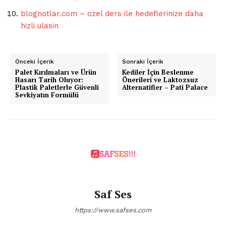
blognotlar.com – ozel ders ile hedeflerinize daha
hizli ulasin
Önceki İçerik
Sonraki İçerik
Palet Kırılmaları ve Ürün
Kediler İçin Beslenme
Hasarı Tarih Oluyor:
Önerileri ve Laktozsuz
Plastik Paletlerle Güvenli
Alternatifler – Pati Palace
Sevkiyatın Formülü
Saf Ses
https://www.safses.com