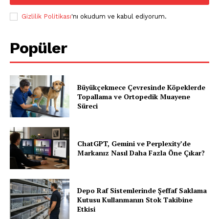
Gizlilik Politikası
'nı okudum ve kabul ediyorum.
Popüler
Büyükçekmece Çevresinde Köpeklerde
Topallama ve Ortopedik Muayene
Süreci
ChatGPT, Gemini ve Perplexity’de
Markanız Nasıl Daha Fazla Öne Çıkar?
Depo Raf Sistemlerinde Şeffaf Saklama
Kutusu Kullanmanın Stok Takibine
Etkisi