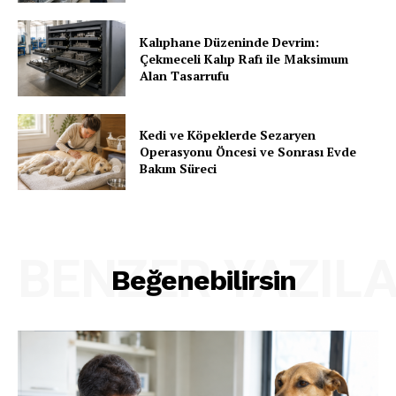
Kalıphane Düzeninde Devrim:
Çekmeceli Kalıp Rafı ile Maksimum
Alan Tasarrufu
Kedi ve Köpeklerde Sezaryen
Operasyonu Öncesi ve Sonrası Evde
Bakım Süreci
BENZER YAZIL
Beğenebilirsin