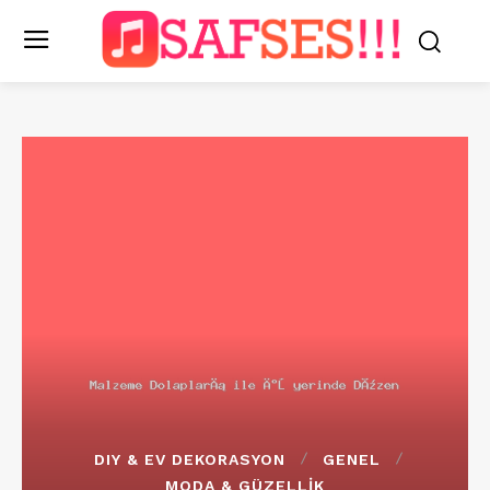
DIY & EV DEKORASYON
GENEL
MODA & GÜZELLIK