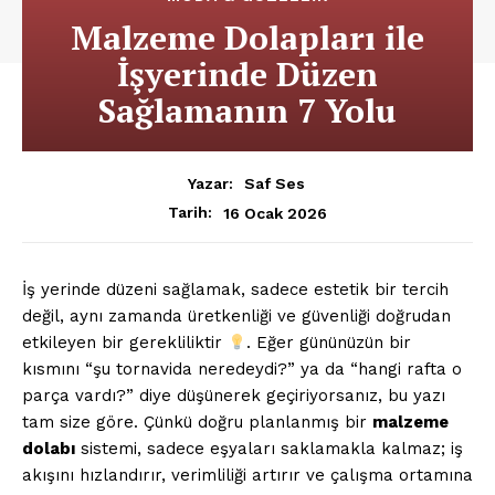
Malzeme Dolapları ile
İşyerinde Düzen
Sağlamanın 7 Yolu
Yazar:
Saf Ses
16 Ocak 2026
Tarih:
İş yerinde düzeni sağlamak, sadece estetik bir tercih
değil, aynı zamanda üretkenliği ve güvenliği doğrudan
etkileyen bir gerekliliktir
. Eğer gününüzün bir
kısmını “şu tornavida neredeydi?” ya da “hangi rafta o
parça vardı?” diye düşünerek geçiriyorsanız, bu yazı
tam size göre. Çünkü doğru planlanmış bir
malzeme
dolabı
sistemi, sadece eşyaları saklamakla kalmaz; iş
akışını hızlandırır, verimliliği artırır ve çalışma ortamına