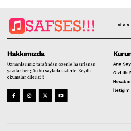
Aile &
Hakkımızda
Kuru
Uzmanlarımız tarafından özenle hazırlanan
Ana Say
yazılar her gün bu sayfada sizlerle. Keyifli
Gizlilik 
okumalar dileriz!!!
Hesabı
İletişim