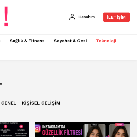
Hesabım
İLETIŞIM
k
Sağlık & Fitness
Seyahat & Gezi
Teknoloji
r
GENEL
KIŞISEL GELIŞIM