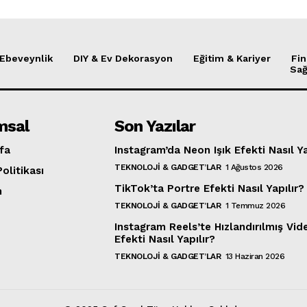
 Ebeveynlik
DIY & Ev Dekorasyon
Eğitim & Kariyer
Fin
Sağ
msal
Son Yazılar
fa
Instagram’da Neon Işık Efekti Nasıl Ya
TEKNOLOJI & GADGET’LAR
1 Ağustos 2026
Politikası
TikTok’ta Portre Efekti Nasıl Yapılır?
m
TEKNOLOJI & GADGET’LAR
1 Temmuz 2026
Instagram Reels’te Hızlandırılmış Vid
Efekti Nasıl Yapılır?
TEKNOLOJI & GADGET’LAR
13 Haziran 2026