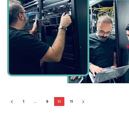
1
...
9
10
11