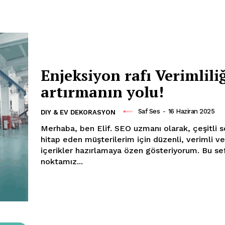
Enjeksiyon rafı Verimlili
artırmanın yolu!
Saf Ses
-
16 Haziran 2025
DIY & EV DEKORASYON
Merhaba, ben Elif. SEO uzmanı olarak, çeşitli sektöre
hitap eden müşterilerim için düzenli, verimli ve
içerikler hazırlamaya özen gösteriyorum. Bu se
noktamız...