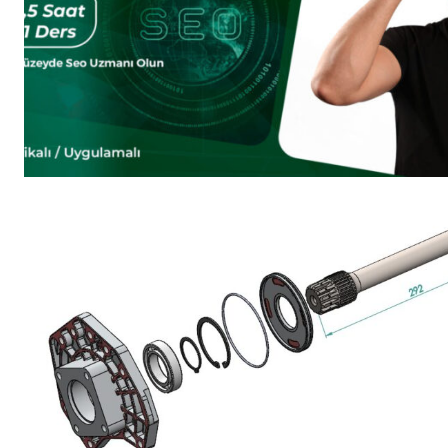
Saf Ses
İLETIŞ