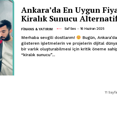
Ankara’da En Uygun Fiya
Kiralık Sunucu Alternatif
Saf Ses
-
16 Haziran 2025
FINANS & YATIRIM
Merhaba sevgili dostlarım!
Bugün, Ankara’da faaliyet
gösteren işletmelerin ve projelerin dijital dün
bir varlık oluşturabilmesi için kritik öneme sahi
“kiralık sunucu”...
11 Sayfa