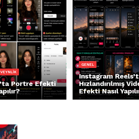
GENEL
EVEYNLIK
Instagram Reels’
’ta Portre Efekti
Hızlandırılmış Vid
apılır?
Efekti Nasıl Yapılı