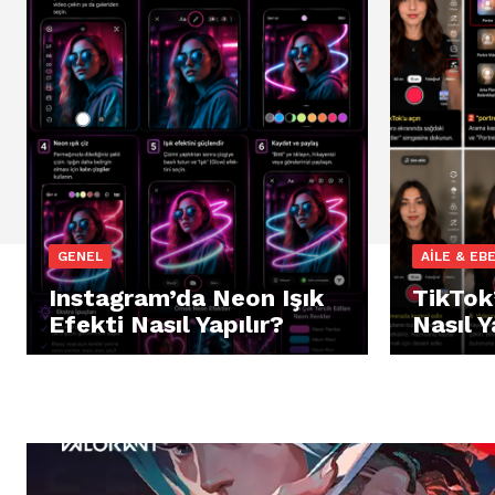
GENEL
AILE & EB
Instagram’da Neon Işık
TikTok
Efekti Nasıl Yapılır?
Nasıl Y