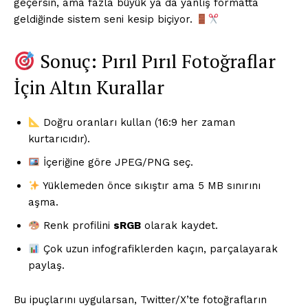
geçersin, ama fazla büyük ya da yanlış formatta
geldiğinde sistem seni kesip biçiyor.
Sonuç: Pırıl Pırıl Fotoğraflar
İçin Altın Kurallar
Doğru oranları kullan (16:9 her zaman
kurtarıcıdır).
Saf Ses !!!
İçeriğine göre JPEG/PNG seç.
Yüklemeden önce sıkıştır ama 5 MB sınırını
aşma.
Renk profilini
sRGB
olarak kaydet.
Çok uzun infografiklerden kaçın, parçalayarak
paylaş.
Bu ipuçlarını uygularsan, Twitter/X’te fotoğrafların