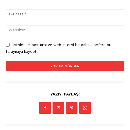
E-
Pos
Web
Ismimi, e-postamı ve web sitemi bir dahaki sefere bu
tarayıcıya kaydet.
YAZIYI PAYLAŞ: