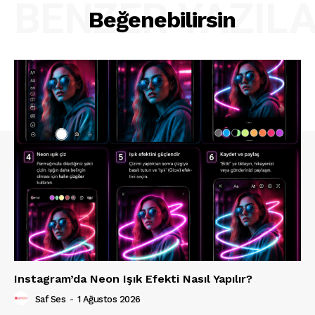
BENZER YAZIL
Beğenebilirsin
Instagram’da Neon Işık Efekti Nasıl Yapılır?
Saf Ses
-
1 Ağustos 2026