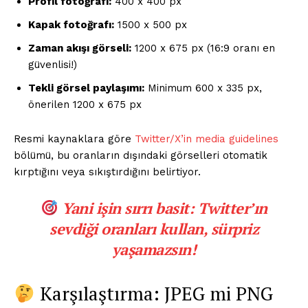
Profil fotoğrafı:
400 x 400 px
Kapak fotoğrafı:
1500 x 500 px
Zaman akışı görseli:
1200 x 675 px (16:9 oranı en
güvenlisi!)
Tekli görsel paylaşımı:
Minimum 600 x 335 px,
önerilen 1200 x 675 px
Resmi kaynaklara göre
Twitter/X’in media guidelines
bölümü, bu oranların dışındaki görselleri otomatik
kırptığını veya sıkıştırdığını belirtiyor.
Yani işin sırrı basit:
Twitter’ın
sevdiği oranları kullan, sürpriz
yaşamazsın!
Karşılaştırma: JPEG mi PNG