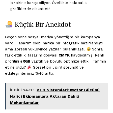
birbirine karışabiliyor. Özellikle kalabalık
grafiklerde dikkat et!
Küçük Bir Anekdot
Geçen sene sosyal medya yönettiğim bir kampanya
vardı. Tasarım ekibi harika bir infografik hazırlamıştı
ama görseli yükleyince yazılar bulanıklaştı.
Sonra
fark ettik ki tasarım dosyası
CMYK
kaydedilmiş. Renk
profilini
sRGB
yaptık ve boyutu optimize ettik… Tahmin
et ne oldu?
Görsel pırıl pırıl göründü ve
etkileşimlerimiz %40 arttı.
İLGİLİ YAZI :
PTO Sistemleri: Motor Gücünü
Harici Ekipmanlara Aktaran Dahili
Mekanizmalar