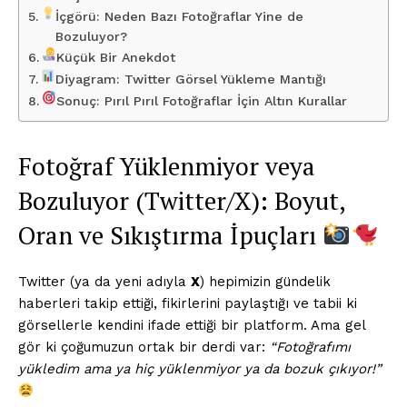
İçgörü: Neden Bazı Fotoğraflar Yine de
Bozuluyor?
Küçük Bir Anekdot
Diyagram: Twitter Görsel Yükleme Mantığı
Sonuç: Pırıl Pırıl Fotoğraflar İçin Altın Kurallar
Fotoğraf Yüklenmiyor veya
Bozuluyor (Twitter/X): Boyut,
Oran ve Sıkıştırma İpuçları
Twitter (ya da yeni adıyla
X
) hepimizin gündelik
haberleri takip ettiği, fikirlerini paylaştığı ve tabii ki
görsellerle kendini ifade ettiği bir platform. Ama gel
gör ki çoğumuzun ortak bir derdi var:
“Fotoğrafımı
yükledim ama ya hiç yüklenmiyor ya da bozuk çıkıyor!”