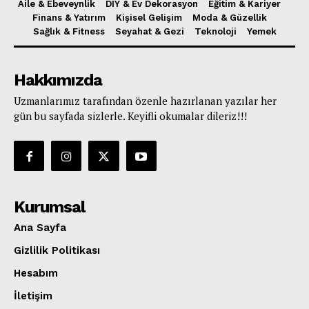
Aile & Ebeveynlik
DIY & Ev Dekorasyon
Eğitim & Kariyer
Finans & Yatırım
Kişisel Gelişim
Moda & Güzellik
Sağlık & Fitness
Seyahat & Gezi
Teknoloji
Yemek
Hakkımızda
Uzmanlarımız tarafından özenle hazırlanan yazılar her
gün bu sayfada sizlerle. Keyifli okumalar dileriz!!!
Kurumsal
Ana Sayfa
Gizlilik Politikası
Hesabım
İletişim