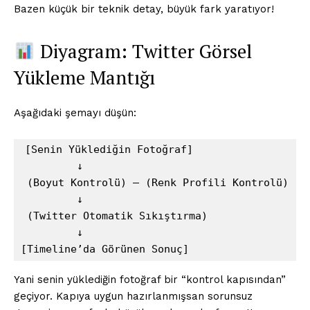
Bazen küçük bir teknik detay, büyük fark yaratıyor!
Diyagram: Twitter Görsel
Yükleme Mantığı
Aşağıdaki şemayı düşün:
[Senin Yüklediğin Fotoğraf]  

         ↓  

 (Boyut Kontrolü) — (Renk Profili Kontrolü)  

         ↓  

 (Twitter Otomatik Sıkıştırma)  

         ↓  

Yani senin yüklediğin fotoğraf bir “kontrol kapısından”
geçiyor. Kapıya uygun hazırlanmışsan sorunsuz