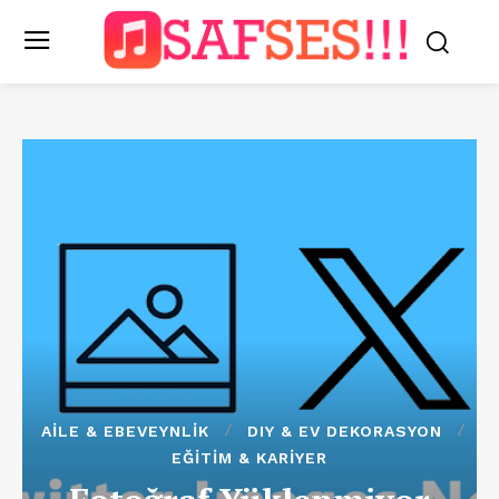
AILE & EBEVEYNLIK
DIY & EV DEKORASYON
EĞITIM & KARIYER