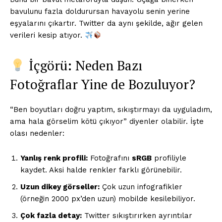
bavulunu fazla doldurursan havayolu senin yerine
eşyalarını çıkartır. Twitter da aynı şekilde, ağır gelen
verileri kesip atıyor.
İçgörü: Neden Bazı
Fotoğraflar Yine de Bozuluyor?
“Ben boyutları doğru yaptım, sıkıştırmayı da uyguladım,
ama hala görselim kötü çıkıyor” diyenler olabilir. İşte
olası nedenler:
Yanlış renk profili:
Fotoğrafını
sRGB
profiliyle
kaydet. Aksi halde renkler farklı görünebilir.
Uzun dikey görseller:
Çok uzun infografikler
(örneğin 2000 px’den uzun) mobilde kesilebiliyor.
Çok fazla detay:
Twitter sıkıştırırken ayrıntılar