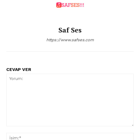
Saf Ses
https://www.safses.com
CEVAP VER
Yorum:
İsi