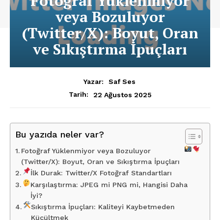
Fotoğraf Yüklenmiyor
veya Bozuluyor
(Twitter/X): Boyut, Oran
ve Sıkıştırma İpuçları
Yazar:
Saf Ses
22 Ağustos 2025
Tarih:
Bu yazıda neler var?
Fotoğraf Yüklenmiyor veya Bozuluyor
(Twitter/X): Boyut, Oran ve Sıkıştırma İpuçları
İlk Durak: Twitter/X Fotoğraf Standartları
Karşılaştırma: JPEG mi PNG mi, Hangisi Daha
İyi?
Sıkıştırma İpuçları: Kaliteyi Kaybetmeden
Küçültmek