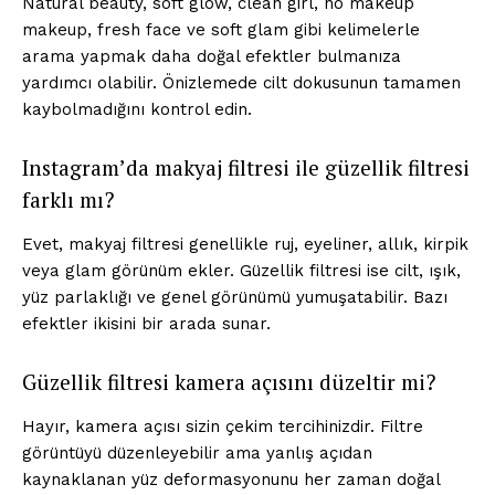
Natural beauty, soft glow, clean girl, no makeup
makeup, fresh face ve soft glam gibi kelimelerle
arama yapmak daha doğal efektler bulmanıza
yardımcı olabilir. Önizlemede cilt dokusunun tamamen
kaybolmadığını kontrol edin.
Instagram’da makyaj filtresi ile güzellik filtresi
farklı mı?
Evet, makyaj filtresi genellikle ruj, eyeliner, allık, kirpik
veya glam görünüm ekler. Güzellik filtresi ise cilt, ışık,
yüz parlaklığı ve genel görünümü yumuşatabilir. Bazı
efektler ikisini bir arada sunar.
Güzellik filtresi kamera açısını düzeltir mi?
Hayır, kamera açısı sizin çekim tercihinizdir. Filtre
görüntüyü düzenleyebilir ama yanlış açıdan
kaynaklanan yüz deformasyonunu her zaman doğal