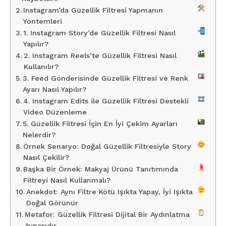
Instagram’da Güzellik Filtresi Yapmanın
Yöntemleri
1. Instagram Story’de Güzellik Filtresi Nasıl
Yapılır?
2. Instagram Reels’te Güzellik Filtresi Nasıl
Kullanılır?
3. Feed Gönderisinde Güzellik Filtresi ve Renk
Ayarı Nasıl Yapılır?
4. Instagram Edits ile Güzellik Filtresi Destekli
Video Düzenleme
5. Güzellik Filtresi İçin En İyi Çekim Ayarları
Nelerdir?
Örnek Senaryo: Doğal Güzellik Filtresiyle Story
Nasıl Çekilir?
Başka Bir Örnek: Makyaj Ürünü Tanıtımında
Filtreyi Nasıl Kullanmalı?
Anekdot: Aynı Filtre Kötü Işıkta Yapay, İyi Işıkta
Doğal Görünür
Metafor: Güzellik Filtresi Dijital Bir Aydınlatma
Aynasıdır