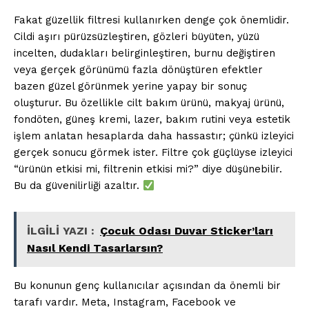
Fakat güzellik filtresi kullanırken denge çok önemlidir.
Cildi aşırı pürüzsüzleştiren, gözleri büyüten, yüzü
incelten, dudakları belirginleştiren, burnu değiştiren
veya gerçek görünümü fazla dönüştüren efektler
bazen güzel görünmek yerine yapay bir sonuç
oluşturur. Bu özellikle cilt bakım ürünü, makyaj ürünü,
fondöten, güneş kremi, lazer, bakım rutini veya estetik
işlem anlatan hesaplarda daha hassastır; çünkü izleyici
gerçek sonucu görmek ister. Filtre çok güçlüyse izleyici
“ürünün etkisi mi, filtrenin etkisi mi?” diye düşünebilir.
Bu da güvenilirliği azaltır.
İLGİLİ YAZI :
Çocuk Odası Duvar Sticker’ları
Nasıl Kendi Tasarlarsın?
Bu konunun genç kullanıcılar açısından da önemli bir
tarafı vardır. Meta, Instagram, Facebook ve