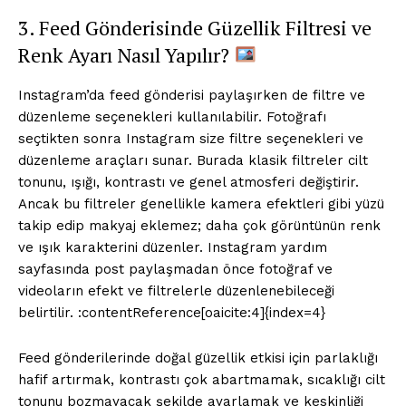
3. Feed Gönderisinde Güzellik Filtresi ve
Renk Ayarı Nasıl Yapılır?
Instagram’da feed gönderisi paylaşırken de filtre ve
düzenleme seçenekleri kullanılabilir. Fotoğrafı
seçtikten sonra Instagram size filtre seçenekleri ve
Saf Ses !!!
düzenleme araçları sunar. Burada klasik filtreler cilt
tonunu, ışığı, kontrastı ve genel atmosferi değiştirir.
Ancak bu filtreler genellikle kamera efektleri gibi yüzü
takip edip makyaj eklemez; daha çok görüntünün renk
ve ışık karakterini düzenler. Instagram yardım
sayfasında post paylaşmadan önce fotoğraf ve
videoların efekt ve filtrelerle düzenlenebileceği
belirtilir. :contentReference[oaicite:4]{index=4}
Feed gönderilerinde doğal güzellik etkisi için parlaklığı
hafif artırmak, kontrastı çok abartmamak, sıcaklığı cilt
İLETIŞIM
tonunu bozmayacak şekilde ayarlamak ve keskinliği