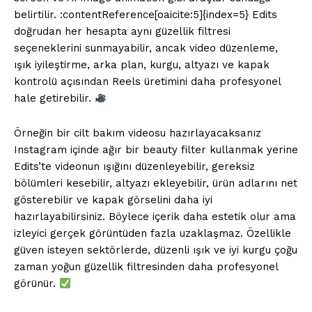
belirtilir. :contentReference[oaicite:5]{index=5} Edits
doğrudan her hesapta aynı güzellik filtresi
seçeneklerini sunmayabilir, ancak video düzenleme,
ışık iyileştirme, arka plan, kurgu, altyazı ve kapak
kontrolü açısından Reels üretimini daha profesyonel
hale getirebilir.
Örneğin bir cilt bakım videosu hazırlayacaksanız
Instagram içinde ağır bir beauty filter kullanmak yerine
Edits’te videonun ışığını düzenleyebilir, gereksiz
bölümleri kesebilir, altyazı ekleyebilir, ürün adlarını net
gösterebilir ve kapak görselini daha iyi
hazırlayabilirsiniz. Böylece içerik daha estetik olur ama
izleyici gerçek görüntüden fazla uzaklaşmaz. Özellikle
güven isteyen sektörlerde, düzenli ışık ve iyi kurgu çoğu
zaman yoğun güzellik filtresinden daha profesyonel
görünür.