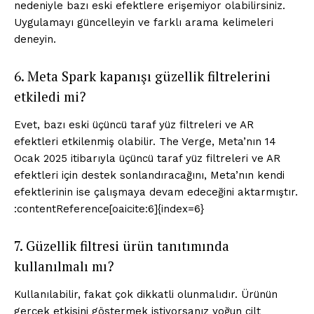
nedeniyle bazı eski efektlere erişemiyor olabilirsiniz.
Uygulamayı güncelleyin ve farklı arama kelimeleri
deneyin.
6. Meta Spark kapanışı güzellik filtrelerini
etkiledi mi?
Evet, bazı eski üçüncü taraf yüz filtreleri ve AR
efektleri etkilenmiş olabilir. The Verge, Meta’nın 14
Ocak 2025 itibarıyla üçüncü taraf yüz filtreleri ve AR
efektleri için destek sonlandıracağını, Meta’nın kendi
efektlerinin ise çalışmaya devam edeceğini aktarmıştır.
:contentReference[oaicite:6]{index=6}
7. Güzellik filtresi ürün tanıtımında
kullanılmalı mı?
Kullanılabilir, fakat çok dikkatli olunmalıdır. Ürünün
gerçek etkisini göstermek istiyorsanız yoğun cilt