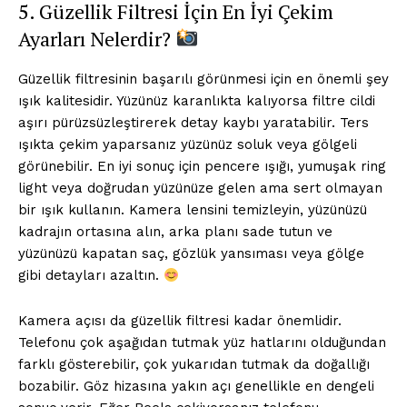
5. Güzellik Filtresi İçin En İyi Çekim
Ayarları Nelerdir?
Güzellik filtresinin başarılı görünmesi için en önemli şey
ışık kalitesidir. Yüzünüz karanlıkta kalıyorsa filtre cildi
aşırı pürüzsüzleştirerek detay kaybı yaratabilir. Ters
ışıkta çekim yaparsanız yüzünüz soluk veya gölgeli
görünebilir. En iyi sonuç için pencere ışığı, yumuşak ring
light veya doğrudan yüzünüze gelen ama sert olmayan
bir ışık kullanın. Kamera lensini temizleyin, yüzünüzü
kadrajın ortasına alın, arka planı sade tutun ve
yüzünüzü kapatan saç, gözlük yansıması veya gölge
gibi detayları azaltın.
Kamera açısı da güzellik filtresi kadar önemlidir.
Telefonu çok aşağıdan tutmak yüz hatlarını olduğundan
farklı gösterebilir, çok yukarıdan tutmak da doğallığı
bozabilir. Göz hizasına yakın açı genellikle en dengeli