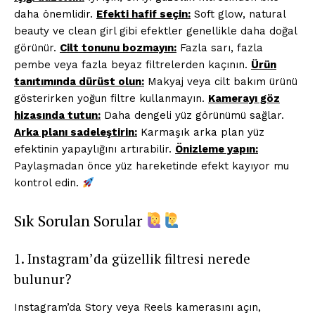
daha önemlidir.
Efekti hafif seçin:
Soft glow, natural
beauty ve clean girl gibi efektler genellikle daha doğal
görünür.
Cilt tonunu bozmayın:
Fazla sarı, fazla
pembe veya fazla beyaz filtrelerden kaçının.
Ürün
tanıtımında dürüst olun:
Makyaj veya cilt bakım ürünü
gösterirken yoğun filtre kullanmayın.
Kamerayı göz
hizasında tutun:
Daha dengeli yüz görünümü sağlar.
Arka planı sadeleştirin:
Karmaşık arka plan yüz
efektinin yapaylığını artırabilir.
Önizleme yapın:
Paylaşmadan önce yüz hareketinde efekt kayıyor mu
kontrol edin.
Sık Sorulan Sorular
1. Instagram’da güzellik filtresi nerede
bulunur?
Instagram’da Story veya Reels kamerasını açın,