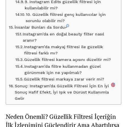
9. Instagram Edits güzellik filtresi için
kullanılabilir mi?
10. Güzellik filtresi genç kullanıcılar için
sorunlu olabilir mi?
İnsanlar Bunları da Sordu
Instagram’da en doğal beauty filter nasıl
aranır?
Instagram’da makyaj filtresi ile güzellik
filtresi farklı mı?
Güzellik filtresi kamera açısını düzeltir mi?
Instagram’da filtre kullanmadan güzel
görünmek için ne yapılmalı?
Güzellik filtresi markaya zarar verir mi?
Sonuç: Instagram’da Güzellik Filtresi İçin En İyi
Sonuç Hafif Efekt, İyi Işık ve Dürüst Kullanımla
Gelir
Neden Önemli? Güzellik Filtresi İçeriğin
İlk İzlenimini Güçlendirir Ama Abartılırsa