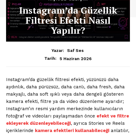
Instagram’da Güzellik
Filtresi Efekti Nasıl
Yapılır?
Yazar:
Saf Ses
5 Haziran 2026
Tarih:
Instagram’da güzellik filtresi efekti, yüzünüzü daha
aydınlık, daha pürüzsüz, daha canlı, daha fresh, daha
makyajlı, daha soft ışıklı veya daha dengeli gösteren
kamera efekti, filtre ya da video düzenleme ayarıdır;
Instagram’ın resmi yardım merkezinde kullanıcıların
fotoğraf ve videoları paylaşmadan önce
efekt ve filtre
ekleyerek düzenleyebileceği
, ayrıca Stories ve Reels
içeriklerinde
kamera efektleri kullanabileceği
anlatılır,