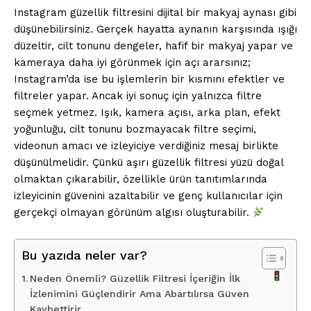
Instagram güzellik filtresini dijital bir makyaj aynası gibi
düşünebilirsiniz. Gerçek hayatta aynanın karşısında ışığı
düzeltir, cilt tonunu dengeler, hafif bir makyaj yapar ve
kameraya daha iyi görünmek için açı ararsınız;
Instagram’da ise bu işlemlerin bir kısmını efektler ve
filtreler yapar. Ancak iyi sonuç için yalnızca filtre
seçmek yetmez. Işık, kamera açısı, arka plan, efekt
yoğunluğu, cilt tonunu bozmayacak filtre seçimi,
videonun amacı ve izleyiciye verdiğiniz mesaj birlikte
düşünülmelidir. Çünkü aşırı güzellik filtresi yüzü doğal
olmaktan çıkarabilir, özellikle ürün tanıtımlarında
izleyicinin güvenini azaltabilir ve genç kullanıcılar için
gerçekçi olmayan görünüm algısı oluşturabilir.
Bu yazıda neler var?
Neden Önemli? Güzellik Filtresi İçeriğin İlk
İzlenimini Güçlendirir Ama Abartılırsa Güven
Kaybettirir