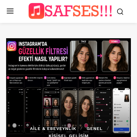
AILE & EBEVEYNLIK
GENEL
KIŞISEL GELIŞIM