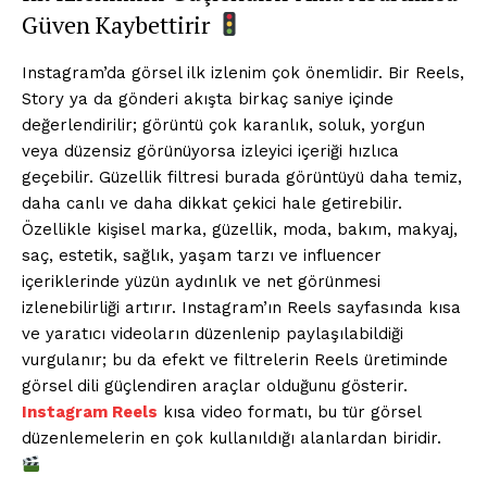
Güven Kaybettirir
Instagram’da görsel ilk izlenim çok önemlidir. Bir Reels,
Story ya da gönderi akışta birkaç saniye içinde
değerlendirilir; görüntü çok karanlık, soluk, yorgun
veya düzensiz görünüyorsa izleyici içeriği hızlıca
geçebilir. Güzellik filtresi burada görüntüyü daha temiz,
daha canlı ve daha dikkat çekici hale getirebilir.
Özellikle kişisel marka, güzellik, moda, bakım, makyaj,
saç, estetik, sağlık, yaşam tarzı ve influencer
içeriklerinde yüzün aydınlık ve net görünmesi
izlenebilirliği artırır. Instagram’ın Reels sayfasında kısa
ve yaratıcı videoların düzenlenip paylaşılabildiği
vurgulanır; bu da efekt ve filtrelerin Reels üretiminde
görsel dili güçlendiren araçlar olduğunu gösterir.
Instagram Reels
kısa video formatı, bu tür görsel
düzenlemelerin en çok kullanıldığı alanlardan biridir.