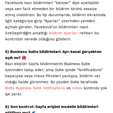
Facebook bazı bildirimleri “benzer” diye azaltabilir
veya sen fark etmeden bir bildirim türünü sessize
almış olabilirsin. Bu tip durumlarda, bildirim ekranında
ilgili kategoriye girip “Ayarlar” üzerinden yeniden
açmak gerekir. Facebook’un bildirimleri nasıl
özelleştirdiğini anlattığı
bildirim ayarları
rehberi bu
kontrolün nerede olduğunu gösterir.
5) Business Suite bildirimleri: Ayrı kanal gerçekten
açık mı?
Bazı ekipler Sayfa bildirimlerini Business Suite
üzerinden takip eder; ama Suite içinde “Notifications”
kapalıysa veya Inbox filtreleri yanlışsa, bildirim var
olduğu halde görünmez. Bu yüzden Suite tarafında
Meta Business Suite notifications
ve
Inbox
kontrolü çok
işe yarar.
6) Son kontrol: Sayfa erişimi modelin bildirimleri
etkiliyor mu?