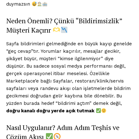
duymazsın
Neden Önemli? Çünkü “Bildirimsizlik”
Müşteri Kaçırır
Sayfa bildirimleri gelmediğinde en büyük kayıp genelde
“geç cevap”tır. Yorumlar kaçırılır, mesajlar gecikir,
şikâyet büyür, müşteri “kimse ilgilenmiyor” diye
düşünür. Bu sadece sosyal medya performansı değil,
gerçek operasyonel itibar meselesi. Özellikle
Marketplace’e bağlı Sayfalar, restoran/klinik/servis
sayfaları veya randevu akışı olan işletmelerde bildirim
gecikmesi doğrudan gelir kaybına bile dönebilir. Bu
yüzden burada hedef “bildirimi açtım” demek değil,
doğru kanalı doğru yerde açık tutmak
Nasıl Uygulanır? Adım Adım Teşhis ve
Çözüm Akışı