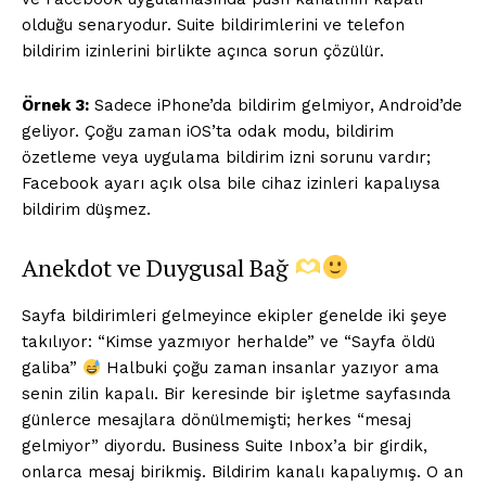
olduğu senaryodur. Suite bildirimlerini ve telefon
bildirim izinlerini birlikte açınca sorun çözülür.
Örnek 3:
Sadece iPhone’da bildirim gelmiyor, Android’de
geliyor. Çoğu zaman iOS’ta odak modu, bildirim
özetleme veya uygulama bildirim izni sorunu vardır;
Facebook ayarı açık olsa bile cihaz izinleri kapalıysa
bildirim düşmez.
Anekdot ve Duygusal Bağ
Sayfa bildirimleri gelmeyince ekipler genelde iki şeye
takılıyor: “Kimse yazmıyor herhalde” ve “Sayfa öldü
galiba”
Halbuki çoğu zaman insanlar yazıyor ama
senin zilin kapalı. Bir keresinde bir işletme sayfasında
günlerce mesajlara dönülmemişti; herkes “mesaj
gelmiyor” diyordu. Business Suite Inbox’a bir girdik,
onlarca mesaj birikmiş. Bildirim kanalı kapalıymış. O an