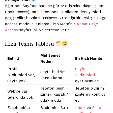
Eğer sen Sayfada sadece görev erişimine düşmüşsen
(task access), bazı Facebook içi bildirim deneyimleri
değişebilir; bazıları Business Suite ağırlıklı çalışır. Page
access modelini anlamak için Meta’nın
About Page
Access
sayfası iyi bir çerçeve verir.
Hızlı Teşhis Tablosu
Muhtemel
Belirti
En Hızlı Hamle
Neden
Profil
Sayfa
Sayfa bildirim
bildirimleri var,
bildirimleri
kanalı kapalı
Sayfa yok
ayarlarını aç
Telefon push
Telefon bildirim
Web’de var,
izinleri kapalı /
izinlerini kontrol
telefonda yok
odak modu
et
Facebook’ta
Bildirimler Suite
Inbox
ve
Suite