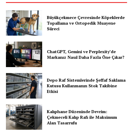
Büyükçekmece Çevresinde Köpeklerde
Topallama ve Ortopedik Muayene
Süreci
ChatGPT, Gemini ve Perplexity’de
Markanız Nasıl Daha Fazla Öne Çıkar?
Depo Raf Sistemlerinde Şeffaf Saklama
Kutusu Kullanmanın Stok Takibine
Etkisi
Kalıphane Düzeninde Devrim:
Çekmeceli Kalıp Rafı ile Maksimum
Alan Tasarrufu