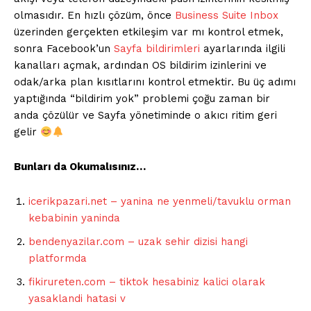
olmasıdır. En hızlı çözüm, önce
Business Suite Inbox
üzerinden gerçekten etkileşim var mı kontrol etmek,
sonra Facebook’un
Sayfa bildirimleri
ayarlarında ilgili
kanalları açmak, ardından OS bildirim izinlerini ve
odak/arka plan kısıtlarını kontrol etmektir. Bu üç adımı
yaptığında “bildirim yok” problemi çoğu zaman bir
anda çözülür ve Sayfa yönetiminde o akıcı ritim geri
gelir
Bunları da Okumalısınız…
icerikpazari.net – yanina ne yenmeli/tavuklu orman
kebabinin yaninda
bendenyazilar.com – uzak sehir dizisi hangi
platformda
fikirureten.com – tiktok hesabiniz kalici olarak
yasaklandi hatasi v