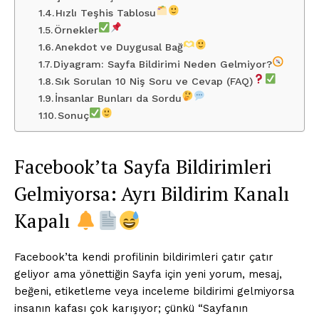
Hızlı Teşhis Tablosu
Örnekler
Anekdot ve Duygusal Bağ
Diyagram: Sayfa Bildirimi Neden Gelmiyor?
Sık Sorulan 10 Niş Soru ve Cevap (FAQ)
İnsanlar Bunları da Sordu
Sonuç
Facebook’ta Sayfa Bildirimleri
Gelmiyorsa: Ayrı Bildirim Kanalı
Kapalı
Facebook’ta kendi profilinin bildirimleri çatır çatır
geliyor ama yönettiğin Sayfa için yeni yorum, mesaj,
beğeni, etiketleme veya inceleme bildirimi gelmiyorsa
insanın kafası çok karışıyor; çünkü “Sayfanın