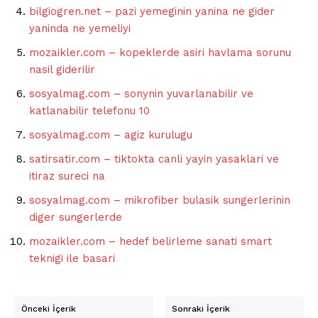
bilgiogren.net – pazi yemeginin yanina ne gider
yaninda ne yemeliyi
mozaikler.com – kopeklerde asiri havlama sorunu
nasil giderilir
sosyalmag.com – sonynin yuvarlanabilir ve
katlanabilir telefonu 10
sosyalmag.com – agiz kurulugu
satirsatir.com – tiktokta canli yayin yasaklari ve
itiraz sureci na
sosyalmag.com – mikrofiber bulasik sungerlerinin
diger sungerlerde
mozaikler.com – hedef belirleme sanati smart
teknigi ile basari
Önceki İçerik
Sonraki İçerik