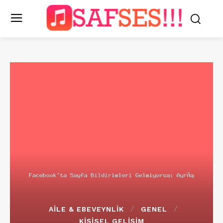
AILE & EBEVEYNLIK
GENEL
KIŞISEL GELIŞIM