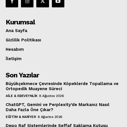
Kurumsal
Ana Sayfa
Gizlilik Politikası
Hesabım
İletişim
Son Yazılar
Büyükçekmece Çevresinde Köpeklerde Topallama ve
Ortopedik Muayene Süreci
AILE & EBEVEYNLIK
8 Ağustos 2026
ChatGPT, Gemini ve Perplexity’de Markanız Nasıl
Daha Fazla Öne Çıkar?
EĞITIM & KARIYER
8 Ağustos 2026
Depo Raf Sistemlerinde Şeffaf Saklama Kutusu