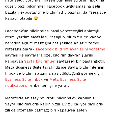
hale geldi: yorumlar bazen Business Suite’in Inbox’ına
düşer, bazı bildirimler Facebook uygulamasına gelir,
bazıları e-posta/itme bildirimidir, bazıları da “Sessizce
kapalı” olabilir
Facebook’un bildirimleri nasıl yöneteceğini anlattığı
resmi yardım sayfaları, “hangi bildirim türleri var ve
nereden açılır” mantığını net şekilde anlatır; temel
referans olarak
Facebook bildirim ayarlarını yönetme
sayfası ile sayfalara özel bildirim davranışlarını
kapsayan
Sayfa bildirimleri
sayfası iyi bir başlangıçtır.
Meta Business Suite tarafında ise Sayfa bildirimlerinin
Inbox ve bildirim alanına nasıl düştüğünü görmek için
Business Suite Inbox
ve
Meta Business Suite
notifications
rehberleri işine yarar.
Metaforla anlatayım: Profil bildirimi ev kapının zili,
Sayfa bildirimi ofis kapının zili. Ev zili çalıyor diye ofis
zili de otomatik çalmaz; biri kapalıysa geleni