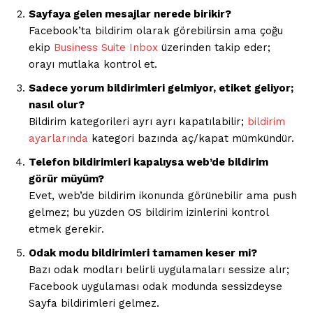
Sayfaya gelen mesajlar nerede birikir?
Facebook’ta bildirim olarak görebilirsin ama çoğu
ekip
Business Suite Inbox
üzerinden takip eder;
orayı mutlaka kontrol et.
Sadece yorum bildirimleri gelmiyor, etiket geliyor;
nasıl olur?
Bildirim kategorileri ayrı ayrı kapatılabilir;
bildirim
ayarlarında
kategori bazında aç/kapat mümkündür.
Telefon bildirimleri kapalıysa web’de bildirim
görür müyüm?
Evet, web’de bildirim ikonunda görünebilir ama push
gelmez; bu yüzden OS bildirim izinlerini kontrol
etmek gerekir.
Odak modu bildirimleri tamamen keser mi?
Saf Ses !!!
Bazı odak modları belirli uygulamaları sessize alır;
Facebook uygulaması odak modunda sessizdeyse
Sayfa bildirimleri gelmez.