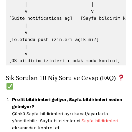
      |                        |

      v                        v

[Suite notifications aç]   [Sayfa bildirim kana
      |

      v

[Telefonda push izinleri açık mı?]

      |

      v

Sık Sorulan 10 Niş Soru ve Cevap (FAQ)
Profil bildirimleri geliyor, Sayfa bildirimleri neden
gelmiyor?
Çünkü Sayfa bildirimleri ayrı kanal/ayarlarla
yönetilebilir; Sayfa bildirimlerini
Sayfa bildirimleri
ekranından kontrol et.