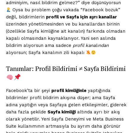
adminiyim, nasıl bildirim gelmez?” diye düşünüyorsun
Oysa bu problem çoğu vakada “Facebook bozuk”
değil, bildirimlerin
profil ve Sayfa için ayrı kanallar
üzerinden yönetilmesinden ve bu kanallardan birinin
(özellikle Sayfa kimliğine ait kanalın) farkında olmadan
kapalı olmasından kaynaklanıyor. Yani sen aslında
bildirim alıyorsun ama sadece
profil kanalından
alıyorsun; Sayfa kanalının zili kapalı
Tanımlar: Profil Bildirimi ≠ Sayfa Bildirimi
Facebook’ta bir şeyi
profil kimliğinle
yaptığında
bildirimler profil bildirim akışına düşer; ama Sayfa
adına yaptığın veya Sayfaya gelen etkileşimler, giderek
daha fazla şekilde
Sayfa kimliği
altında ayrı bir akış
olarak yönetilir. Yeni Sayfa Deneyimi ve Meta Business
Suite kullanımının artmasıyla bu ayrım daha görünür