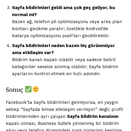
Sayfa bildirimleri geldi ama çok geç geliyor, bu
normal mi?
Bazen ağ, telefon pil optimizasyonu veya arka plan
kısıtları gecikme yaratır; özellikle Android’de
batarya optimizasyonu push’ları geciktirebilir.
Sayfa bildirimleri neden bazen hiç görünmüyor
ama etkileşim var?
Bildirim kanalı kapalı olabilir veya sadece belirli
kategoriler sessize alınmış olabilir; Sayfa bildirim
ayarlarını kontrol etmek en hızlı adımdır.
Sonuç
Facebook’ta Sayfa bildirimleri gelmiyorsa, en yaygın
sebep “Sayfada kimse etkileşim vermiyor” değil; profil
bildirimlerinden ayrı çalışan
Sayfa bildirim kanalının
kapalı olması, Business Suite’e yönlenmiş bir bildirim
akışı veya telefon düzeyindeki push izinlerinin kesilmiş