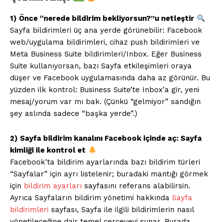
1) Önce “nerede bildirim bekliyorsun?”u netleştir
Sayfa bildirimleri üç ana yerde görünebilir: Facebook
web/uygulama bildirimleri, cihaz push bildirimleri ve
Meta Business Suite bildirimleri/Inbox. Eğer Business
Suite kullanıyorsan, bazı Sayfa etkileşimleri oraya
düşer ve Facebook uygulamasında daha az görünür. Bu
yüzden ilk kontrol: Business Suite’te Inbox’a gir, yeni
mesaj/yorum var mı bak. (Çünkü “gelmiyor” sandığın
şey aslında sadece “başka yerde”.)
2) Sayfa bildirim kanalını Facebook içinde aç: Sayfa
kimliği ile kontrol et
Facebook’ta bildirim ayarlarında bazı bildirim türleri
“Sayfalar” için ayrı listelenir; buradaki mantığı görmek
için
bildirim ayarları
sayfasını referans alabilirsin.
Ayrıca Sayfaların bildirim yönetimi hakkında
Sayfa
bildirimleri
sayfası, Sayfa ile ilgili bildirimlerin nasıl
yönetileceğine dair temel çerçeveyi sunar. Burada