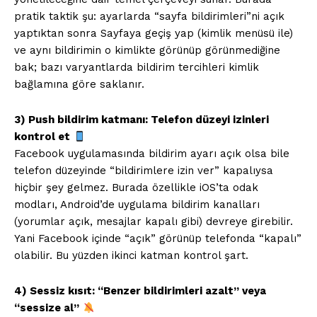
pratik taktik şu: ayarlarda “sayfa bildirimleri”ni açık
yaptıktan sonra Sayfaya geçiş yap (kimlik menüsü ile)
ve aynı bildirimin o kimlikte görünüp görünmediğine
bak; bazı varyantlarda bildirim tercihleri kimlik
bağlamına göre saklanır.
3) Push bildirim katmanı: Telefon düzeyi izinleri
kontrol et
Facebook uygulamasında bildirim ayarı açık olsa bile
telefon düzeyinde “bildirimlere izin ver” kapalıysa
hiçbir şey gelmez. Burada özellikle iOS’ta odak
modları, Android’de uygulama bildirim kanalları
(yorumlar açık, mesajlar kapalı gibi) devreye girebilir.
Yani Facebook içinde “açık” görünüp telefonda “kapalı”
olabilir. Bu yüzden ikinci katman kontrol şart.
4) Sessiz kısıt: “Benzer bildirimleri azalt” veya
“sessize al”