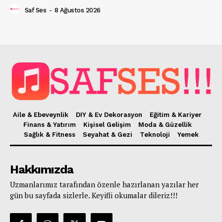
Saf Ses
-
8 Ağustos 2026
Aile & Ebeveynlik
DIY & Ev Dekorasyon
Eğitim & Kariyer
Finans & Yatırım
Kişisel Gelişim
Moda & Güzellik
Sağlık & Fitness
Seyahat & Gezi
Teknoloji
Yemek
Hakkımızda
Uzmanlarımız tarafından özenle hazırlanan yazılar her
gün bu sayfada sizlerle. Keyifli okumalar dileriz!!!