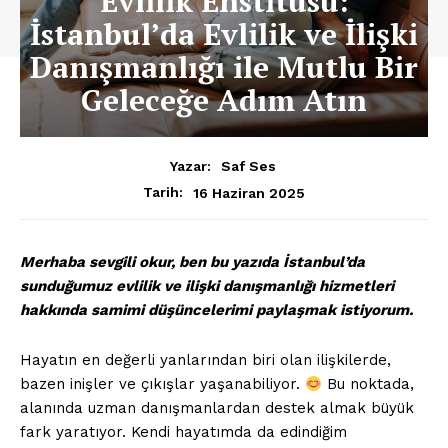
Evlilik Enstitüsü:
İstanbul’da Evlilik ve İlişki
Danışmanlığı ile Mutlu Bir
Geleceğe Adım Atın
Yazar:
Saf Ses
16 Haziran 2025
Tarih:
Merhaba sevgili okur, ben bu yazıda İstanbul’da
sunduğumuz evlilik ve ilişki danışmanlığı hizmetleri
hakkında samimi düşüncelerimi paylaşmak istiyorum.
Hayatın en değerli yanlarından biri olan ilişkilerde,
bazen inişler ve çıkışlar yaşanabiliyor.
Bu noktada,
alanında uzman danışmanlardan destek almak büyük
fark yaratıyor. Kendi hayatımda da edindiğim