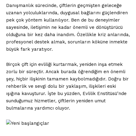
Danışmanlık sürecinde, çiftlerin geçmişten geleceğe
uzanan yolculuklarında, duygusal bağlarını güçlendiren
pek çok yöntem kullanılıyor. Ben de bu deneyimler
sayesinde, iletişimin ne kadar önemli ve dönüştürücü
olduğuna bir kez daha inandım. Özellikle kriz anlarında,
profesyonel destek almak, sorunların köküne inmekte
büyük fark yaratıyor.
Birçok çift için evliliği kurtarmak, yeniden inşa etmek
zorlu bir süreçtir. Ancak burada öğrendiğim en önemli
şey, hiçbir ilişkinin tamamen kaybolmadığıdır. Doğru bir
rehberlik ve sevgi dolu bir yaklaşım, ilişkileri eski
ışığına kavuşturur. İşte bu yüzden, Evlilik Enstitüsü’nde
sunduğumuz hizmetler, çiftlerin yeniden umut
bulmalarına yardımcı oluyor.