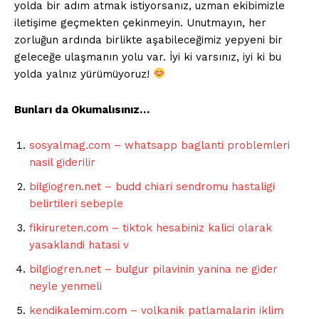
yolda bir adım atmak istiyorsanız, uzman ekibimizle
iletişime geçmekten çekinmeyin. Unutmayın, her
zorluğun ardında birlikte aşabileceğimiz yepyeni bir
geleceğe ulaşmanın yolu var. İyi ki varsınız, iyi ki bu
yolda yalnız yürümüyoruz!
Bunları da Okumalısınız…
sosyalmag.com – whatsapp baglanti problemleri
nasil giderilir
bilgiogren.net – budd chiari sendromu hastaligi
belirtileri sebeple
fikirureten.com – tiktok hesabiniz kalici olarak
yasaklandi hatasi v
bilgiogren.net – bulgur pilavinin yanina ne gider
neyle yenmeli
kendikalemim.com – volkanik patlamalarin iklim