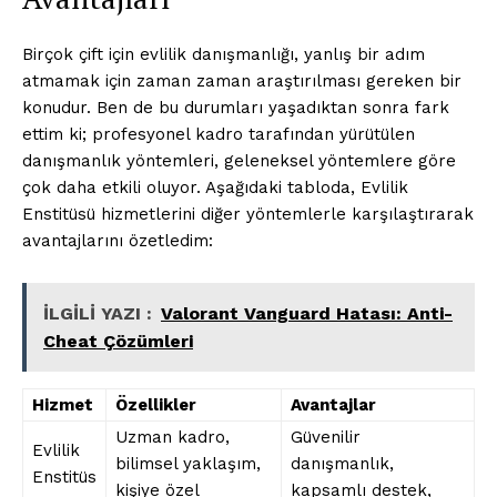
Birçok çift için evlilik danışmanlığı, yanlış bir adım
atmamak için zaman zaman araştırılması gereken bir
konudur. Ben de bu durumları yaşadıktan sonra fark
ettim ki; profesyonel kadro tarafından yürütülen
danışmanlık yöntemleri, geleneksel yöntemlere göre
çok daha etkili oluyor. Aşağıdaki tabloda, Evlilik
Enstitüsü hizmetlerini diğer yöntemlerle karşılaştırarak
avantajlarını özetledim:
İLGİLİ YAZI :
Valorant Vanguard Hatası: Anti-
Cheat Çözümleri
Hizmet
Özellikler
Avantajlar
Uzman kadro,
Güvenilir
Evlilik
bilimsel yaklaşım,
danışmanlık,
Enstitüs
kişiye özel
kapsamlı destek,