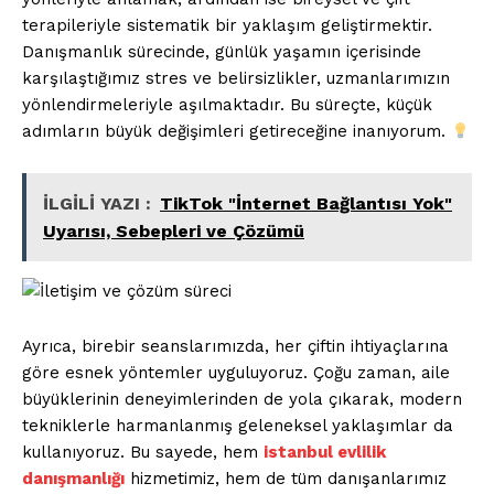
terapileriyle sistematik bir yaklaşım geliştirmektir.
Danışmanlık sürecinde, günlük yaşamın içerisinde
karşılaştığımız stres ve belirsizlikler, uzmanlarımızın
yönlendirmeleriyle aşılmaktadır. Bu süreçte, küçük
adımların büyük değişimleri getireceğine inanıyorum.
İLGİLİ YAZI :
TikTok "İnternet Bağlantısı Yok"
Uyarısı, Sebepleri ve Çözümü
Ayrıca, birebir seanslarımızda, her çiftin ihtiyaçlarına
göre esnek yöntemler uyguluyoruz. Çoğu zaman, aile
büyüklerinin deneyimlerinden de yola çıkarak, modern
tekniklerle harmanlanmış geleneksel yaklaşımlar da
kullanıyoruz. Bu sayede, hem
istanbul evlilik
danışmanlığı
hizmetimiz, hem de tüm danışanlarımız