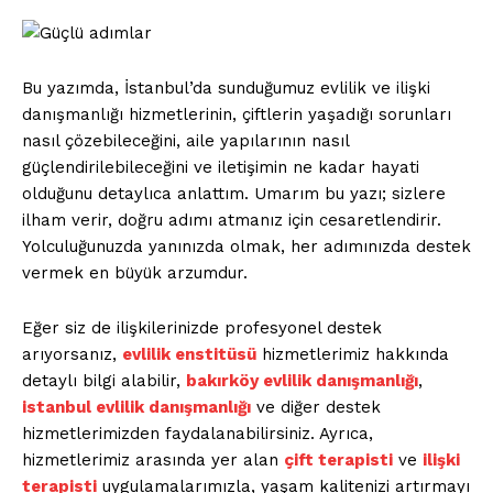
Bu yazımda, İstanbul’da sunduğumuz evlilik ve ilişki
danışmanlığı hizmetlerinin, çiftlerin yaşadığı sorunları
nasıl çözebileceğini, aile yapılarının nasıl
güçlendirilebileceğini ve iletişimin ne kadar hayati
olduğunu detaylıca anlattım. Umarım bu yazı; sizlere
ilham verir, doğru adımı atmanız için cesaretlendirir.
Yolculuğunuzda yanınızda olmak, her adımınızda destek
vermek en büyük arzumdur.
Eğer siz de ilişkilerinizde profesyonel destek
arıyorsanız,
evlilik enstitüsü
hizmetlerimiz hakkında
detaylı bilgi alabilir,
bakırköy evlilik danışmanlığı
,
istanbul evlilik danışmanlığı
ve diğer destek
hizmetlerimizden faydalanabilirsiniz. Ayrıca,
hizmetlerimiz arasında yer alan
çift terapisti
ve
ilişki
terapisti
uygulamalarımızla, yaşam kalitenizi artırmayı