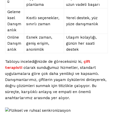
ü
planlama
uzun vadeli başarı
Gelene
ksel
Kısıtlı seçenekler,
Yerel destek, yüz
Danışm
sınırlı zaman
yüze danışmanlık
anlık
Online
Esnek zaman,
Ulaşım kolaylığı,
Danışm
geniş erişim,
günün her saati
anlık
anonimlik
destek
Tabloyu incelediğinizde de göreceksiniz ki,
çift
terapisti
olarak sunduğumuz hizmetler, standart
uygulamalara göre çok daha yenilikçi ve kapsamlı.
Danışmanlarımız, çiftlerin yaşam öykülerini dinleyerek,
doğru çözümleri sunmak için titizlikle çalışıyor. Bu
süreçte, karşılıklı anlayış ve empati en önemli
anahtarlarımız arasında yer alıyor.