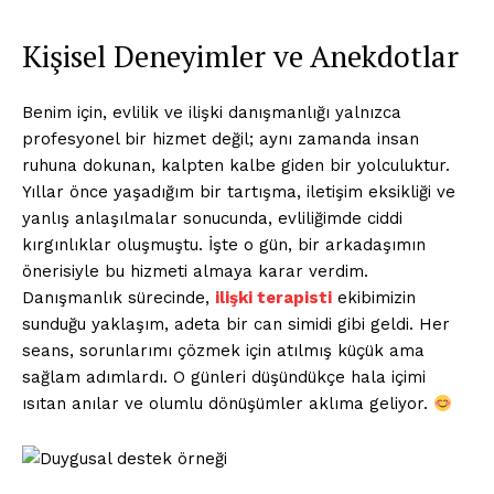
Kişisel Deneyimler ve Anekdotlar
Benim için, evlilik ve ilişki danışmanlığı yalnızca
profesyonel bir hizmet değil; aynı zamanda insan
ruhuna dokunan, kalpten kalbe giden bir yolculuktur.
Yıllar önce yaşadığım bir tartışma, iletişim eksikliği ve
yanlış anlaşılmalar sonucunda, evliliğimde ciddi
kırgınlıklar oluşmuştu. İşte o gün, bir arkadaşımın
önerisiyle bu hizmeti almaya karar verdim.
Danışmanlık sürecinde,
ilişki terapisti
ekibimizin
sunduğu yaklaşım, adeta bir can simidi gibi geldi. Her
seans, sorunlarımı çözmek için atılmış küçük ama
sağlam adımlardı. O günleri düşündükçe hala içimi
ısıtan anılar ve olumlu dönüşümler aklıma geliyor.