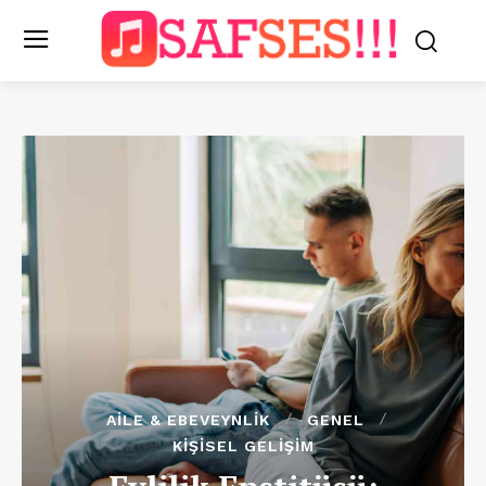
AILE & EBEVEYNLIK
GENEL
KIŞISEL GELIŞIM