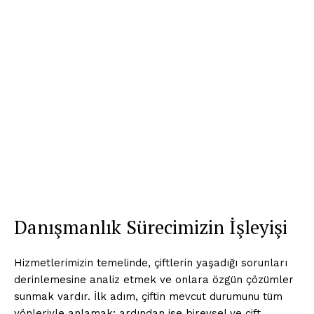
Danışmanlık Sürecimizin İşleyişi
Hizmetlerimizin temelinde, çiftlerin yaşadığı sorunları
derinlemesine analiz etmek ve onlara özgün çözümler
sunmak vardır. İlk adım, çiftin mevcut durumunu tüm
yönleriyle anlamak; ardından ise bireysel ve çift