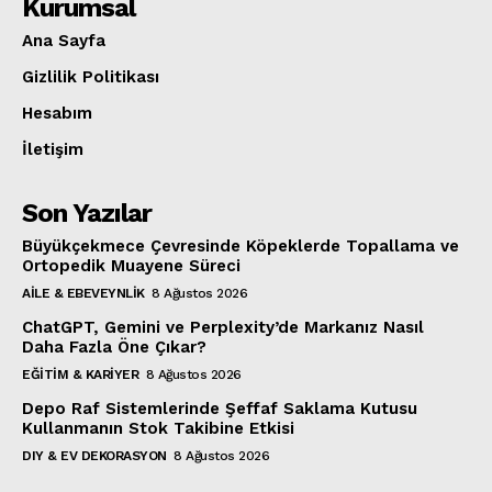
Kurumsal
Ana Sayfa
Gizlilik Politikası
Hesabım
İletişim
Son Yazılar
Büyükçekmece Çevresinde Köpeklerde Topallama ve
Ortopedik Muayene Süreci
AILE & EBEVEYNLIK
8 Ağustos 2026
ChatGPT, Gemini ve Perplexity’de Markanız Nasıl
Daha Fazla Öne Çıkar?
EĞITIM & KARIYER
8 Ağustos 2026
Depo Raf Sistemlerinde Şeffaf Saklama Kutusu
Kullanmanın Stok Takibine Etkisi
DIY & EV DEKORASYON
8 Ağustos 2026