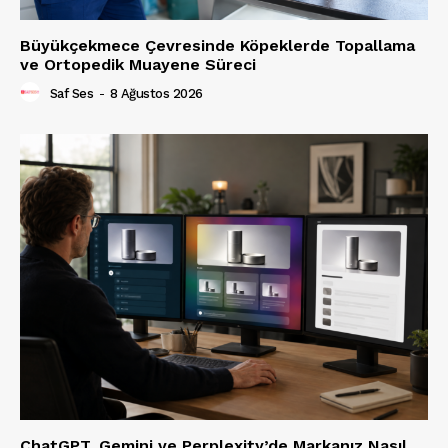
Büyükçekmece Çevresinde Köpeklerde Topallama
ve Ortopedik Muayene Süreci
Saf Ses
-
8 Ağustos 2026
ChatGPT, Gemini ve Perplexity’de Markanız Nasıl