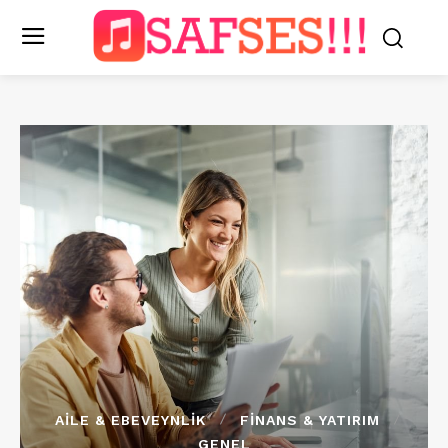
AILE & EBEVEYNLIK
FINANS & YATIRIM
GENEL