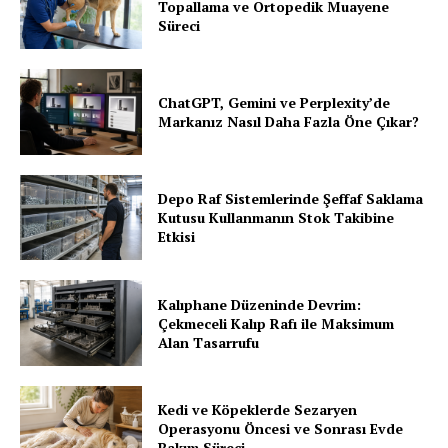
Topallama ve Ortopedik Muayene
Süreci
ChatGPT, Gemini ve Perplexity’de
Markanız Nasıl Daha Fazla Öne Çıkar?
Depo Raf Sistemlerinde Şeffaf Saklama
Kutusu Kullanmanın Stok Takibine
Etkisi
Kalıphane Düzeninde Devrim:
Çekmeceli Kalıp Rafı ile Maksimum
Alan Tasarrufu
Kedi ve Köpeklerde Sezaryen
Operasyonu Öncesi ve Sonrası Evde
Bakım Süreci