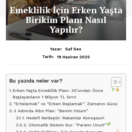
Emeklilik İçin Erken Yaşta
Birikim Planı Nasıl
Yapılır?
Yazar:
Saf Ses
19 Haziran 2025
Tarih:
Bu yazıda neler var?
Erken Yaşta Emeklilik Planı: 30’undan Önce
Başlayanların 1 Milyon TL Sırrı!
“Ertelemek” vs “Erken Başlamak”: Zamanın Gücü
3 Adımda Altın Plan: “Benim Yolum”
1. Hedefi Netleştir: Rakamlar Konuşsun!
2. Otomatik Sistem Kur: “Paramı Unut!”