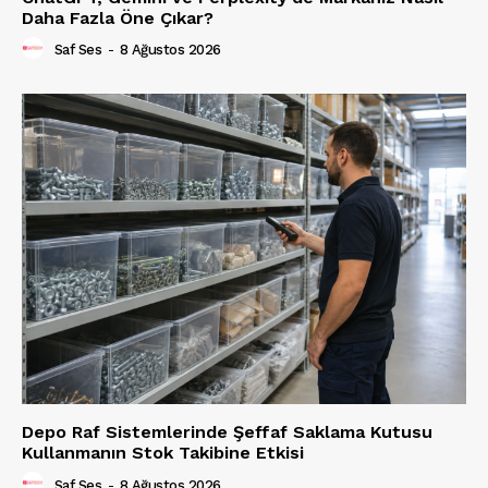
Daha Fazla Öne Çıkar?
Saf Ses
-
8 Ağustos 2026
Depo Raf Sistemlerinde Şeffaf Saklama Kutusu
Kullanmanın Stok Takibine Etkisi
Saf Ses
-
8 Ağustos 2026