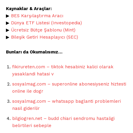
Kaynaklar & Araçlar:
▶︎
BES Karşılaştırma Aracı
▶︎
Dünya ETF Listesi (Investopedia)
▶︎
Ücretsiz Bütçe Şablonu (Mint)
▶︎
Bileşik Getiri Hesaplayıcı (SEC)
Bunları da Okumalısınız…
fikirureten.com – tiktok hesabiniz kalici olarak
yasaklandi hatasi v
sosyalmag.com – superonline abonesiyseniz hiztesti
online ile dogr
sosyalmag.com – whatsapp baglanti problemleri
nasil giderilir
bilgiogren.net – budd chiari sendromu hastaligi
belirtileri sebeple